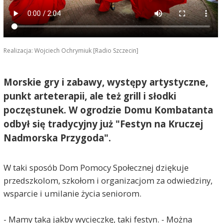
Realizacja: Wojciech Ochrymiuk [Radio Szczecin]
Morskie gry i zabawy, występy artystyczne,
punkt arteterapii, ale też grill i słodki
poczęstunek. W ogrodzie Domu Kombatanta
odbył się tradycyjny już "Festyn na Kruczej
Nadmorska Przygoda".
W taki sposób Dom Pomocy Społecznej dziękuje
przedszkolom, szkołom i organizacjom za odwiedziny,
wsparcie i umilanie życia seniorom.
- Mamy taką jakby wycieczkę, taki festyn. - Można