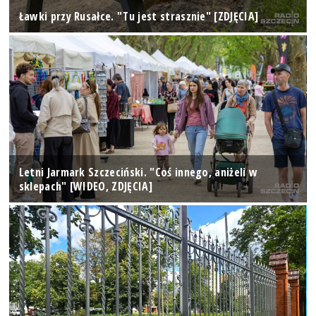
Ławki przy Rusałce. "Tu jest strasznie" [ZDJĘCIA]
Letni Jarmark Szczeciński. "Coś innego, aniżeli w
sklepach" [WIDEO, ZDJĘCIA]