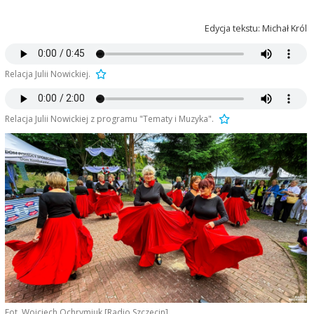
Edycja tekstu: Michał Król
Relacja Julii Nowickiej.
Relacja Julii Nowickiej z programu "Tematy i Muzyka".
Fot. Wojciech Ochrymiuk [Radio Szczecin]