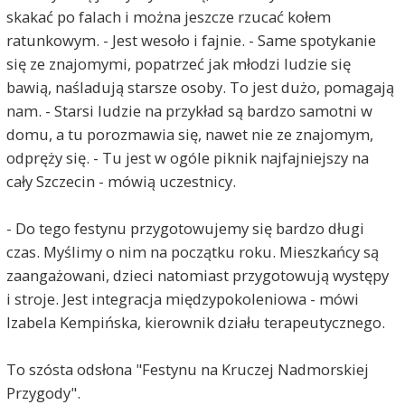
skakać po falach i można jeszcze rzucać kołem
ratunkowym. - Jest wesoło i fajnie. - Same spotykanie
się ze znajomymi, popatrzeć jak młodzi ludzie się
bawią, naśladują starsze osoby. To jest dużo, pomagają
nam. - Starsi ludzie na przykład są bardzo samotni w
domu, a tu porozmawia się, nawet nie ze znajomym,
odpręży się. - Tu jest w ogóle piknik najfajniejszy na
cały Szczecin - mówią uczestnicy.
- Do tego festynu przygotowujemy się bardzo długi
czas. Myślimy o nim na początku roku. Mieszkańcy są
zaangażowani, dzieci natomiast przygotowują występy
i stroje. Jest integracja międzypokoleniowa - mówi
Izabela Kempińska, kierownik działu terapeutycznego.
To szósta odsłona "Festynu na Kruczej Nadmorskiej
Przygody".