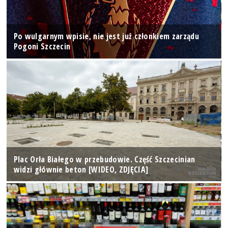
Po wulgarnym wpisie, nie jest już członkiem zarządu
Pogoni Szczecin
Plac Orła Białego w przebudowie. Część Szczecinian
widzi głównie beton [WIDEO, ZDJĘCIA]