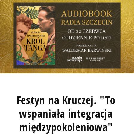
Festyn na Kruczej. "To
wspaniała integracja
międzypokoleniowa"