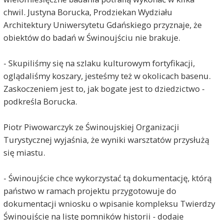
chwil. Justyna Borucka, Prodziekan Wydziału
Architektury Uniwersytetu Gdańskiego przyznaje, że
obiektów do badań w Świnoujściu nie brakuje.
- Skupiliśmy się na szlaku kulturowym fortyfikacji,
oglądaliśmy koszary, jesteśmy też w okolicach basenu.
Zaskoczeniem jest to, jak bogate jest to dziedzictwo -
podkreśla Borucka.
Piotr Piwowarczyk ze Świnoujskiej Organizacji
Turystycznej wyjaśnia, że wyniki warsztatów przysłużą
się miastu.
- Świnoujście chce wykorzystać tą dokumentację, którą
państwo w ramach projektu przygotowuje do
dokumentacji wniosku o wpisanie kompleksu Twierdzy
Świnoujście na listę pomników historii - dodaje