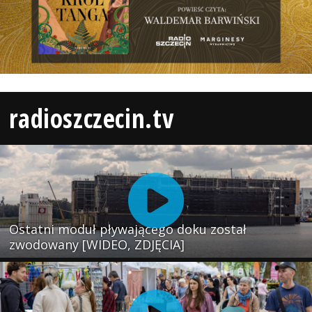
radioszczecin.tv
Ostatni moduł pływającego doku został
zwodowany [WIDEO, ZDJĘCIA]