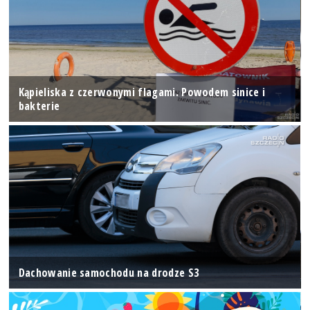
Kąpieliska z czerwonymi flagami. Powodem sinice i
bakterie
Dachowanie samochodu na drodze S3