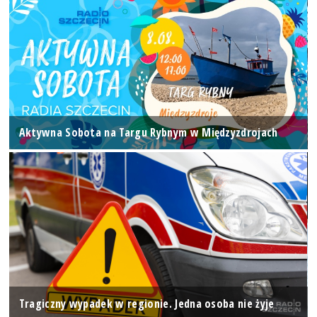
Aktywna Sobota na Targu Rybnym w Międzyzdrojach
Tragiczny wypadek w regionie. Jedna osoba nie żyje