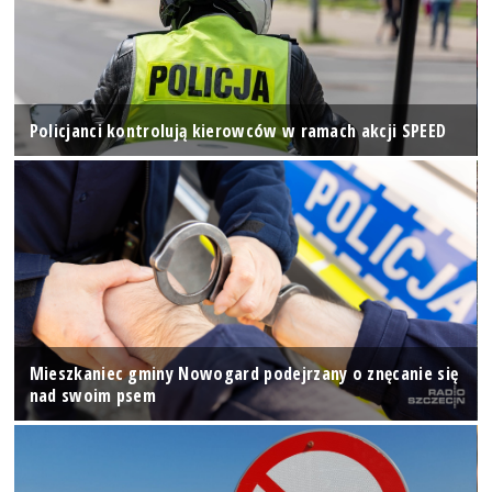
Policjanci kontrolują kierowców w ramach akcji SPEED
Mieszkaniec gminy Nowogard podejrzany o znęcanie się
nad swoim psem