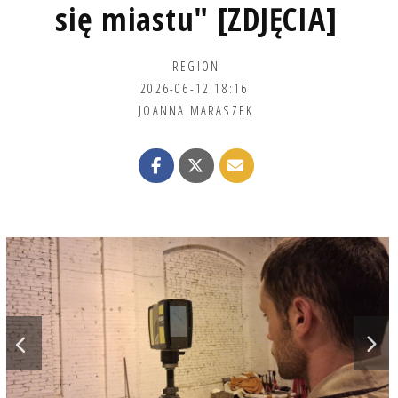
się miastu" [ZDJĘCIA]
REGION
2026-06-12 18:16
JOANNA MARASZEK