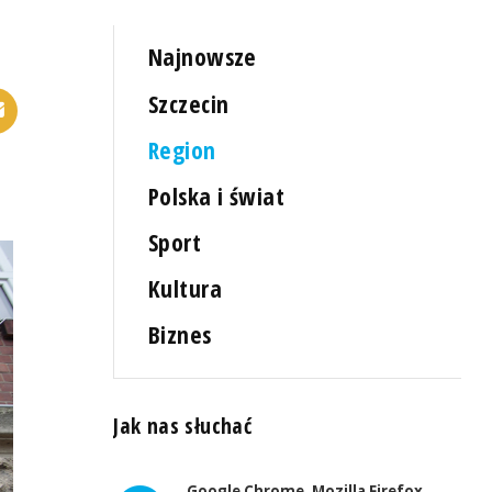
Najnowsze
Szczecin
Region
Polska i świat
Sport
Kultura
Biznes
Jak nas słuchać
Google Chrome, Mozilla Firefox,