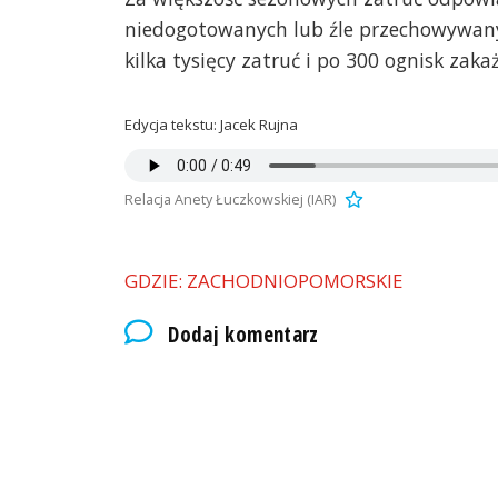
niedogotowanych lub źle przechowywany
kilka tysięcy zatruć i po 300 ognisk zaka
Edycja tekstu: Jacek Rujna
Relacja Anety Łuczkowskiej (IAR)
GDZIE: ZACHODNIOPOMORSKIE
Dodaj komentarz