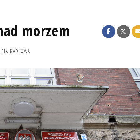
 nad morzem
NCJA RADIOWA