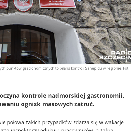
tych punktów gastronomicznych to bilans kontroli Sanepidu w regionie. Fot.
oczyna kontrole nadmorskiej gastronomii.
awaniu ognisk masowych zatruć.
awie połowa takich przypadków zdarza się w wakacje.
ysto inspektorzy edukują pracowników, a także