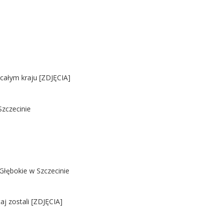
 całym kraju [ZDJĘCIA]
Szczecinie
Głębokie w Szczecinie
j zostali [ZDJĘCIA]