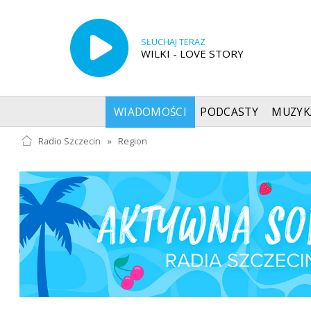
SŁUCHAJ TERAZ
WILKI - LOVE STORY
WIADOMOŚCI
PODCASTY
MUZYK
Radio Szczecin
»
Region