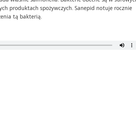
ch produktach spożywczych. Sanepid notuje rocznie
żenia tą bakterią.