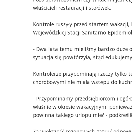
właścicieli restauracji i stołówek.
Kontrole ruszyły przed startem wakacji,
Wojewódzkiej Stacji Sanitarno-Epidemiol
- Dwa lata temu mieliśmy bardzo duże og
sytuacja się powtórzyła, stąd edukujemy
Kontrolerze przypominają rzeczy tylko t
chorobowymi nie miała wstępu do kuchn
- Przypominamy przedsiębiorcom i ogóło
właśnie w okresie wakacyjnym, ponieważ 
powinna takiego urlopu mieć - podkreślił
Za większość sezonowych zatruć odpowia