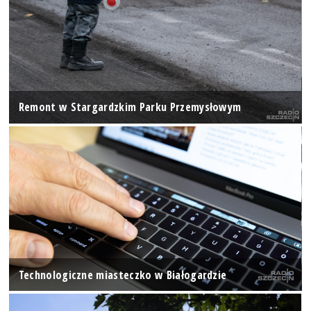
Remont w Stargardzkim Parku Przemysłowym
Technologiczne miasteczko w Białogardzie