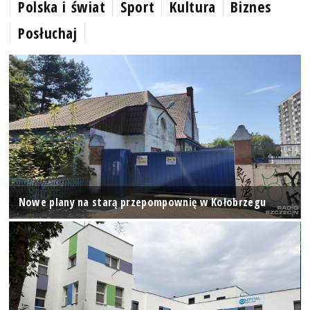
Polska i świat
Sport
Kultura
Biznes
Posłuchaj
Nowe plany na starą przepompownię w Kołobrzegu