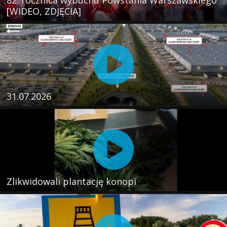
[WIDEO, ZDJĘCIA]
31.07.2026
Zlikwidowali plantację konopi