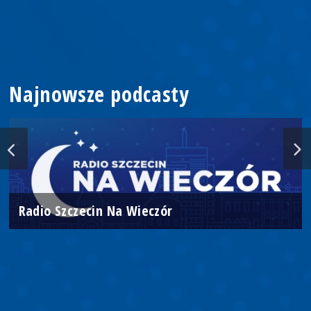
Najnowsze podcasty
Radio Szczecin Na Wieczór