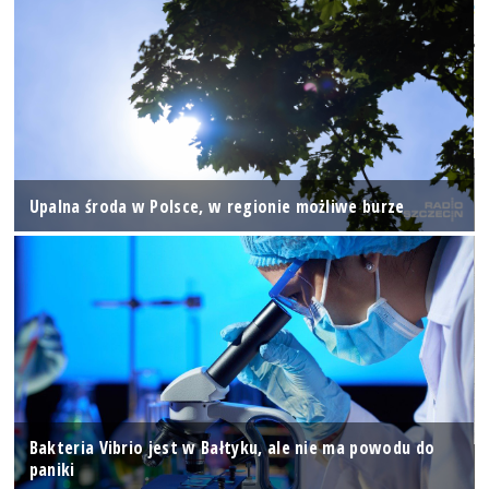
Upalna środa w Polsce, w regionie możliwe burze
Bakteria Vibrio jest w Bałtyku, ale nie ma powodu do
paniki