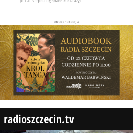
(od 01 sierpnia oglądane 3034 razy)
Autopromocja
radioszczecin.tv