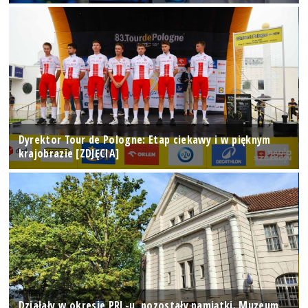
Dyrektor Tour de Pologne: Etap ciekawy i w pięknym
krajobrazie [ZDJĘCIA]
Działały w okresie PRL-u, pozostały pamiątki. Muzeum