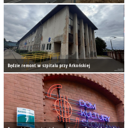
Będzie remont w szpitalu przy Arkońskiej