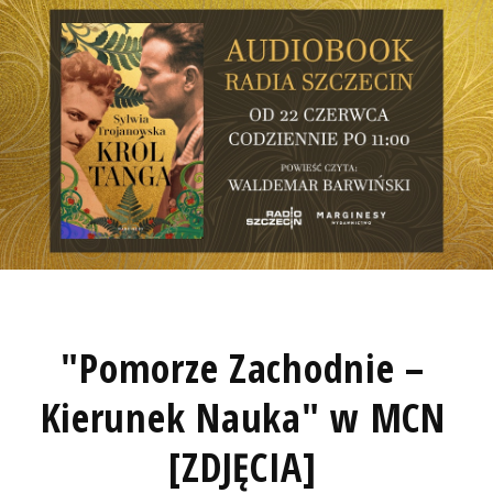
"Pomorze Zachodnie –
Kierunek Nauka" w MCN
[ZDJĘCIA]