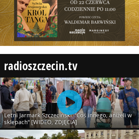
radioszczecin.tv
Letni Jarmark Szczeciński. "Coś innego, aniżeli w
sklepach" [WIDEO, ZDJĘCIA]