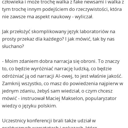
człowieka i może trochę walka z fake newsami i walka z
tym trochę innym podejściem do rzeczywistości, która
nie zawsze ma aspekt naukowy - wyliczał.
Jak przełożyć skomplikowany język laboratoriów na
prosty przekaz dla każdego? I jak mówić, tak by nas
słuchano?
- Moim zdaniem dobra narracja się obroni. To znaczy
to, co będzie wyróżniać narrację ludzką, co będzie
odróżniać ją od narracji AI-owej, to jest właśnie jakość.
Zamknij wszystko, co masz do powiedzenia najpierw w
jednym zdaniu, żebyś sam wiedział, o czym chcesz
mówić - instruował Maciej Makselon, popularyzator
wiedzy o języku polskim.
Uczestnicy konferencji brali także udział w
praktycznych warsztatach i pokazach, które