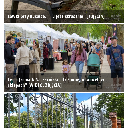
Ławki przy Rusałce. "Tu jest strasznie" [ZDJĘCIA]
Letni Jarmark Szczeciński. "Coś innego, aniżeli w
sklepach" [WIDEO, ZDJĘCIA]