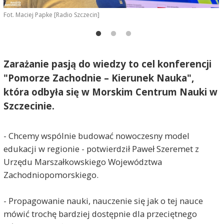
Fot. Maciej Papke [Radio Szczecin]
F
Zarażanie pasją do wiedzy to cel konferencji
"Pomorze Zachodnie – Kierunek Nauka",
która odbyła się w Morskim Centrum Nauki w
Szczecinie.
- Chcemy wspólnie budować nowoczesny model
edukacji w regionie - potwierdził Paweł Szeremet z
Urzędu Marszałkowskiego Województwa
Zachodniopomorskiego.
- Propagowanie nauki, nauczenie się jak o tej nauce
mówić trochę bardziej dostępnie dla przeciętnego