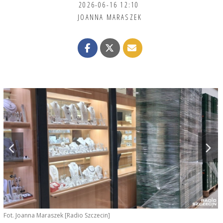
2026-06-16 12:10
JOANNA MARASZEK
Fot. Joanna Maraszek [Radio Szczecin]
F