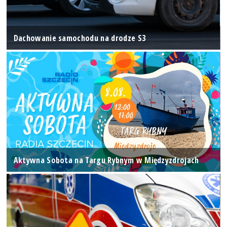
Dachowanie samochodu na drodze S3
Aktywna Sobota na Targu Rybnym w Międzyzdrojach