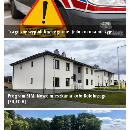
Tragiczny wypadek w regionie. Jedna osoba nie żyje
Program SIM. Nowe mieszkania koło Kołobrzegu
[ZDJĘCIA]