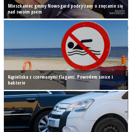
Mieszkaniec gminy Nowogard podejrzany o znęcanie się
nad swoim psem
Kąpieliska z czerwonymi flagami. Powodem sinice i
bakterie