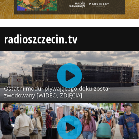
radioszczecin.tv
Ostatni moduł pływającego doku został
zwodowany [WIDEO, ZDJĘCIA]