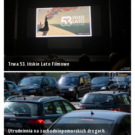
Trwa 53. Ińskie Lato Filmowe
Utrudnienia na zachodniopomorskich drogach