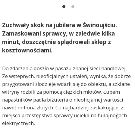
Zuchwały skok na jubilera w Świnoujściu.
Zamaskowani sprawcy, w zaledwie kilka
minut, doszczętnie splądrowali sklep z
kosztownościami.
Do zdarzenia doszło w pasażu znanej sieci handlowej.
Ze wstępnych, nieoficjalnych ustaleń, wynika, że dobrze
przygotowani złodzieje wdarli się do obiektu, a szklane
witryny rozbili za pomocą ciężkich młotów. Łupem
napastników padła biżuteria o nieoficjalnej wartości
nawet miliona złotych. Co najbardziej zaskakujące, z
miejsca przestępstwa sprawcy uciekli na hulajnogach
elektrycznych.