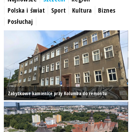
Polska i świat
Sport
Kultura
Biznes
Posłuchaj
Zabytkowe kamienice przy Kolumba do remontu