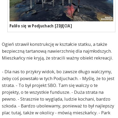
Paliło się w Podjuchach [ZDJĘCIA]
Ogień strawił konstrukcję w kształcie statku, a także
bezpieczną tartanową nawierzchnię dla najmłodszych.
Mieszkańcy nie kryją, że stracili ważny obiekt rekreacji.
- Dla nas to przykry widok, bo zawsze długo walczymy,
żeby coś powstało w tych Podjuchach. - Myślę, że to jest
strata. - To był projekt SBO. Tam się walczy o te
projekty, o te wszystkie fundusze. - Duża strata na
pewno. - Strasznie to wygląda, ludzie kochani, bardzo
szkoda. - Bardzo ubolewamy, ponieważ to był najlepszy
plac tutaj, także w okolicy - mówią mieszkańcy. - Park