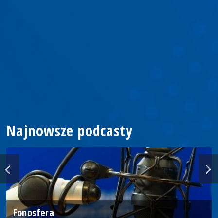
Najnowsze podcasty
Fonosfera