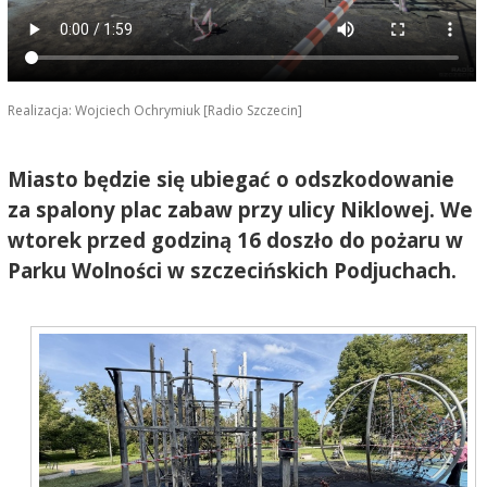
Realizacja: Wojciech Ochrymiuk [Radio Szczecin]
Miasto będzie się ubiegać o odszkodowanie
za spalony plac zabaw przy ulicy Niklowej. We
wtorek przed godziną 16 doszło do pożaru w
Parku Wolności w szczecińskich Podjuchach.