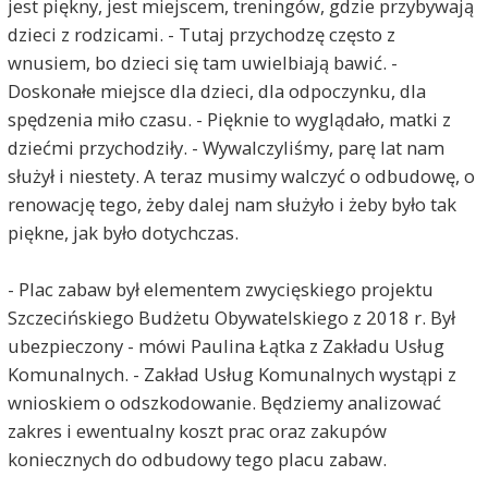
jest piękny, jest miejscem, treningów, gdzie przybywają
dzieci z rodzicami. - Tutaj przychodzę często z
wnusiem, bo dzieci się tam uwielbiają bawić. -
Doskonałe miejsce dla dzieci, dla odpoczynku, dla
spędzenia miło czasu. - Pięknie to wyglądało, matki z
dziećmi przychodziły. - Wywalczyliśmy, parę lat nam
służył i niestety. A teraz musimy walczyć o odbudowę, o
renowację tego, żeby dalej nam służyło i żeby było tak
piękne, jak było dotychczas.
- Plac zabaw był elementem zwycięskiego projektu
Szczecińskiego Budżetu Obywatelskiego z 2018 r. Był
ubezpieczony - mówi Paulina Łątka z Zakładu Usług
Komunalnych. - Zakład Usług Komunalnych wystąpi z
wnioskiem o odszkodowanie. Będziemy analizować
zakres i ewentualny koszt prac oraz zakupów
koniecznych do odbudowy tego placu zabaw.