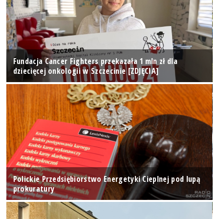
Fundacja Cancer Fighters przekazała 1 mln zł dla
dziecięcej onkologii w Szczecinie [ZDJĘCIA]
Polickie Przedsiębiorstwo Energetyki Cieplnej pod lupą
prokuratury