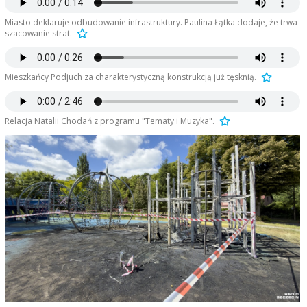
Miasto deklaruje odbudowanie infrastruktury. Paulina Łątka dodaje, że trwa
szacowanie strat.
Mieszkańcy Podjuch za charakterystyczną konstrukcją już tęsknią.
Relacja Natalii Chodań z programu "Tematy i Muzyka".