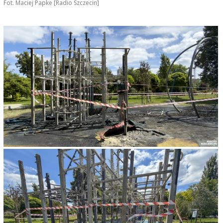
Fot. Maciej Papke [Radio Szczecin]