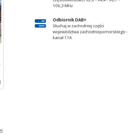
106,3 MHz
Odbiornik DAB+
Słuchaj w zachodniej części
województwa zachodniopomorskiego -
kanał 11A
]
zi