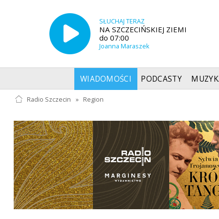
SŁUCHAJ TERAZ
NA SZCZECIŃSKIEJ ZIEMI
do 07:00
Joanna Maraszek
WIADOMOŚCI
PODCASTY
MUZYK
Radio Szczecin
»
Region