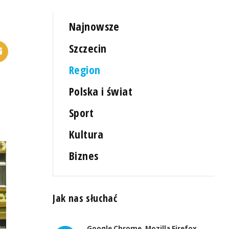
Najnowsze
Szczecin
Region
Polska i świat
Sport
Kultura
Biznes
Jak nas słuchać
Google Chrome, Mozilla Firefox,