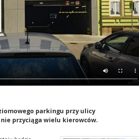
oziomowego parkingu przy ulicy
nie przyciąga wielu kierowców.