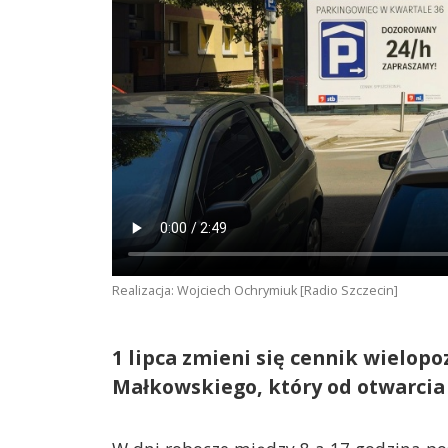
Realizacja: Wojciech Ochrymiuk [Radio Szczecin]
1 lipca zmieni się cennik wielop
Małkowskiego, który od otwarcia 