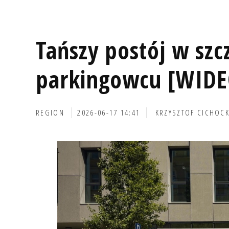
Tańszy postój w szc
parkingowcu [WIDEO
REGION
2026-06-17 14:41
KRZYSZTOF CICHOCK