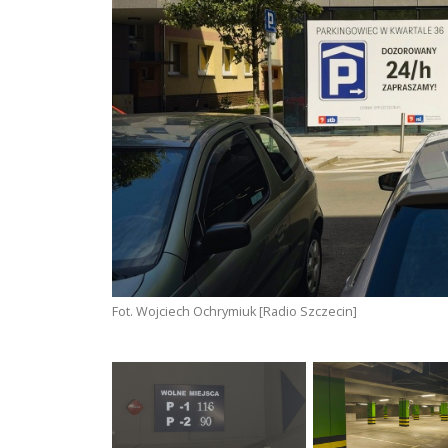
Fot. Wojciech Ochrymiuk [Radio Szczecin]