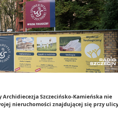
zy Archidiecezja Szczecińsko-Kamieńska nie
jej nieruchomości znajdującej się przy ulic