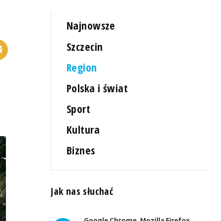
Najnowsze
Szczecin
Region
Polska i świat
Sport
Kultura
Biznes
Jak nas słuchać
Google Chrome, Mozilla Firefox,