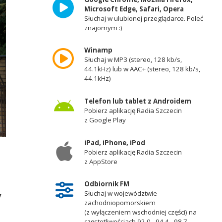
Microsoft Edge, Safari, Opera
Słuchaj w ulubionej przeglądarce. Poleć
znajomym :)
Winamp
Słuchaj w MP3 (stereo, 128 kb/s,
44.1kHz) lub w AAC+ (stereo, 128 kb/s,
44.1kHz)
Telefon lub tablet z Androidem
Pobierz aplikację Radia Szczecin
z Google Play
iPad, iPhone, iPod
Pobierz aplikację Radia Szczecin
z AppStore
Odbiornik FM
Słuchaj w województwie
y
zachodniopomorskiem
(z wyłączeniem wschodniej części) na
częstotliwościach 92,0 - 94,4 - 98,7 -