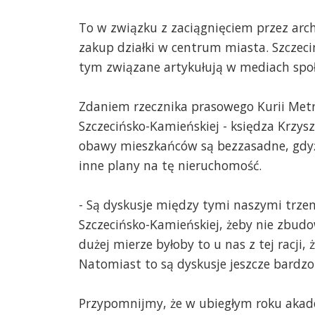
To w związku z zaciągnięciem przez arch
zakup działki w centrum miasta. Szczeci
tym związane artykułują w mediach spo
Zdaniem rzecznika prasowego Kurii Metr
Szczecińsko-Kamieńskiej - księdza Krzysz
obawy mieszkańców są bezzasadne, gdyż
inne plany na tę nieruchomość.
- Są dyskusje między tymi naszymi trze
Szczecińsko-Kamieńskiej, żeby nie zbud
dużej mierze byłoby to u nas z tej racji,
Natomiast to są dyskusje jeszcze bardzo
Przypomnijmy, że w ubiegłym roku akad