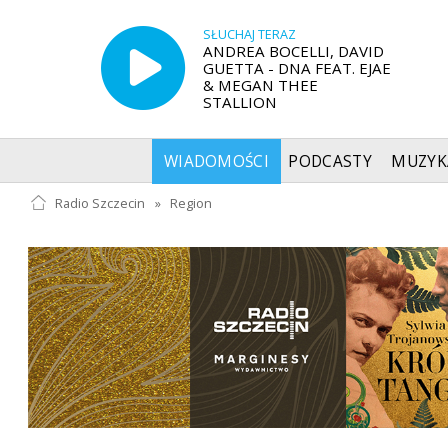
SŁUCHAJ TERAZ
ANDREA BOCELLI, DAVID
GUETTA - DNA FEAT. EJAE
& MEGAN THEE
STALLION
WIADOMOŚCI
PODCASTY
MUZYK
Radio Szczecin
»
Region