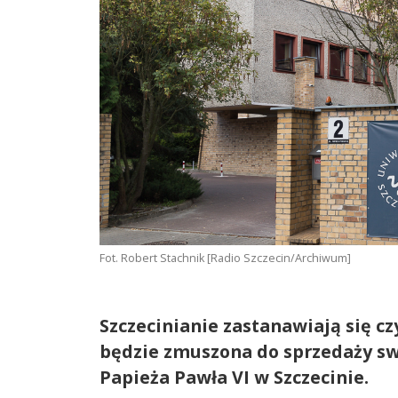
Fot. Robert Stachnik [Radio Szczecin/Archiwum]
Szczecinianie zastanawiają się c
będzie zmuszona do sprzedaży swo
Papieża Pawła VI w Szczecinie.