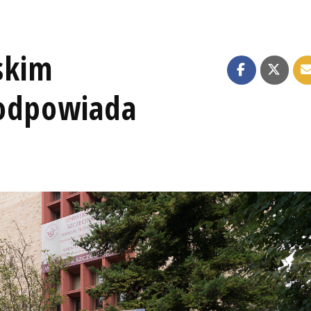
ńskim
 odpowiada