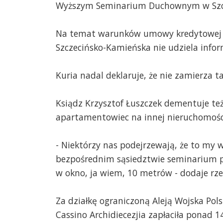
Wyższym Seminarium Duchownym w Szczec
Na temat warunków umowy kredytowej n
Szczecińsko-Kamieńska nie udziela infor
Kuria nadal deklaruje, że nie zamierza 
Ksiądz Krzysztof Łuszczek dementuje też
apartamentowiec na innej nieruchomośc
- Niektórzy nas podejrzewają, że to my 
bezpośrednim sąsiedztwie seminarium po
w okno, ja wiem, 10 metrów - dodaje rzec
Za działkę ograniczoną Aleją Wojska Pols
Cassino Archidiecezjia zapłaciła ponad 1