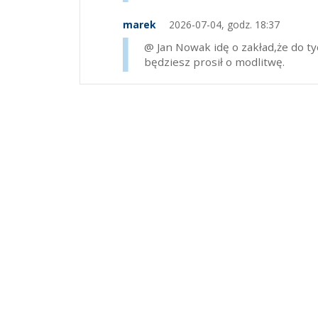
marek
2026-07-04, godz. 18:37
@ Jan Nowak idę o zakład,że do ty
będziesz prosił o modlitwę.