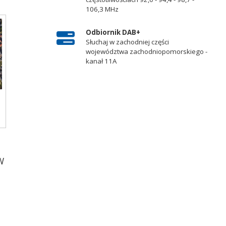
106,3 MHz
Odbiornik DAB+
Słuchaj w zachodniej części
województwa zachodniopomorskiego -
kanał 11A
a
W