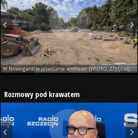
W Nowogardzie powstanie amfiteatr [WIDEO, ZDJĘCIA]
Rozmowy pod krawatem