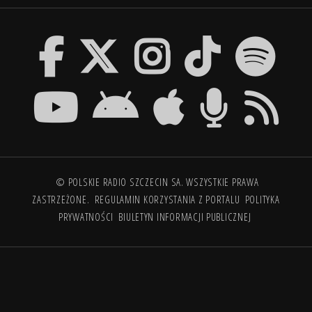
© POLSKIE RADIO SZCZECIN SA. WSZYSTKIE PRAWA
ZASTRZEŻONE.
REGULAMIN KORZYSTANIA Z PORTALU
POLITYKA
PRYWATNOŚCI
BIULETYN INFORMACJI PUBLICZNEJ