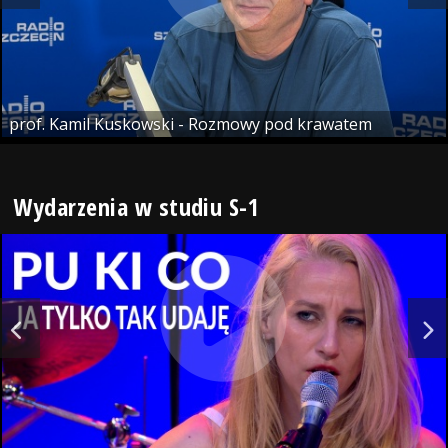
prof. Kamil Kuskowski - Rozmowy pod krawatem
Wydarzenia w studiu S-1