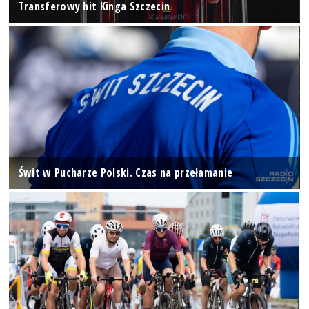
Transferowy hit Kinga Szczecin
Świt w Pucharze Polski. Czas na przełamanie