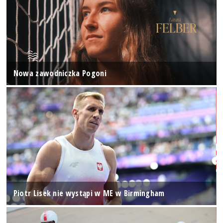
Nowa zawodniczka Pogoni
Piotr Lisek nie wystąpi w ME w Birmingham