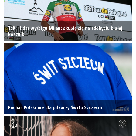
TdP - lider wyścigu Milan: skupię się na zdobyciu białej
koszulki
Puchar Polski nie dla piłkarzy Świtu Szczecin