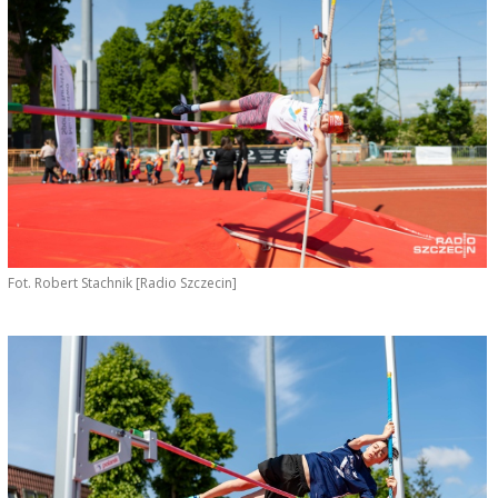
Fot. Robert Stachnik [Radio Szczecin]