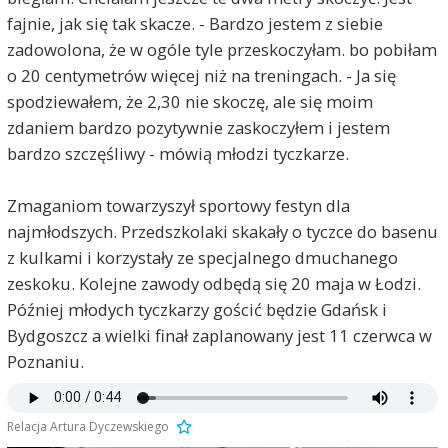
fajnie, jak się tak skacze. - Bardzo jestem z siebie
zadowolona, że w ogóle tyle przeskoczyłam. bo pobiłam
o 20 centymetrów więcej niż na treningach. - Ja się
spodziewałem, że 2,30 nie skoczę, ale się moim
zdaniem bardzo pozytywnie zaskoczyłem i jestem
bardzo szczęśliwy - mówią młodzi tyczkarze.
Zmaganiom towarzyszył sportowy festyn dla
najmłodszych. Przedszkolaki skakały o tyczce do basenu
z kulkami i korzystały ze specjalnego dmuchanego
zeskoku. Kolejne zawody odbędą się 20 maja w Łodzi.
Później młodych tyczkarzy gościć będzie Gdańsk i
Bydgoszcz a wielki finał zaplanowany jest 11 czerwca w
Poznaniu.
Relacja Artura Dyczewskiego