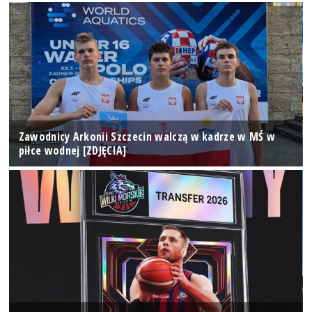
Zawodnicy Arkonii Szczecin walczą w kadrze w MŚ w
piłce wodnej [ZDJĘCIA]