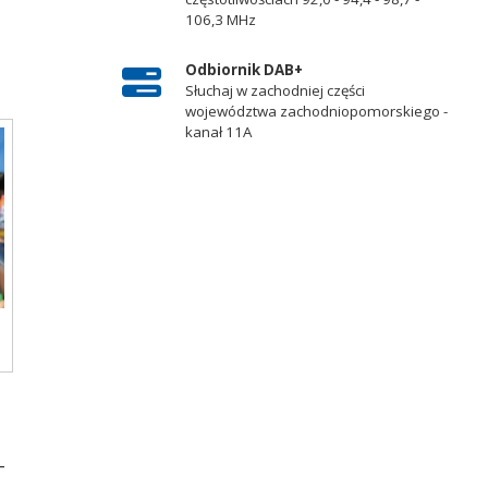
106,3 MHz
Odbiornik DAB+
Słuchaj w zachodniej części
województwa zachodniopomorskiego -
kanał 11A
-