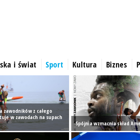
ska i świat
Sport
Kultura
Biznes
P
a zawodników z całego
rtuje w zawodach na supach
Spójnia wzmacnia skład Am