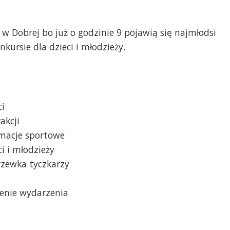
 w Dobrej bo już o godzinie 9 pojawią się najmłodsi
kursie dla dzieci i młodzieży.
ci
akcji
imacje sportowe
ci i młodzieży
rzewka tyczkarzy
zenie wydarzenia