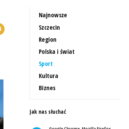
Najnowsze
Szczecin
Region
Polska i świat
Sport
Kultura
Biznes
Jak nas słuchać
Google Chrome, Mozilla Firefox,