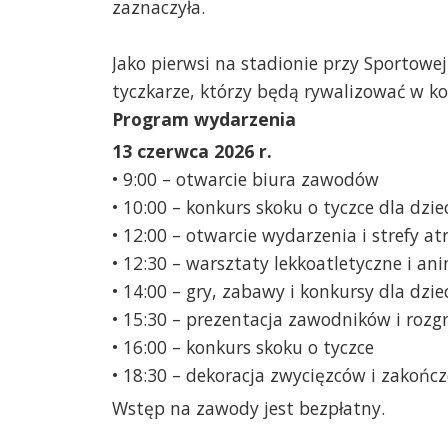
zaznaczyła.
Jako pierwsi na stadionie przy Sportowej
tyczkarze, którzy będą rywalizować w kon
Program wydarzenia
13 czerwca 2026 r.
• 9:00 – otwarcie biura zawodów
• 10:00 – konkurs skoku o tyczce dla dzie
• 12:00 – otwarcie wydarzenia i strefy atr
• 12:30 – warsztaty lekkoatletyczne i an
• 14:00 – gry, zabawy i konkursy dla dzie
• 15:30 – prezentacja zawodników i rozg
• 16:00 – konkurs skoku o tyczce
• 18:30 – dekoracja zwycięzców i zakońc
Wstęp na zawody jest bezpłatny.