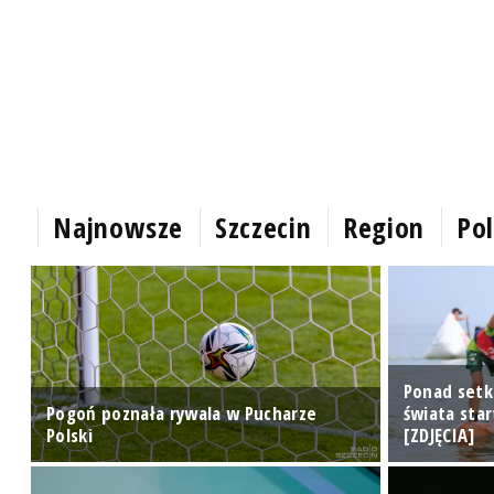
Najnowsze
Szczecin
Region
Pol
Ponad setk
Pogoń poznała rywala w Pucharze
świata sta
Polski
[ZDJĘCIA]