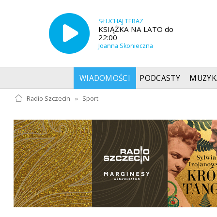
SŁUCHAJ TERAZ
KSIĄŻKA NA LATO do
22:00
Joanna Skonieczna
WIADOMOŚCI
PODCASTY
MUZYK
Radio Szczecin
»
Sport