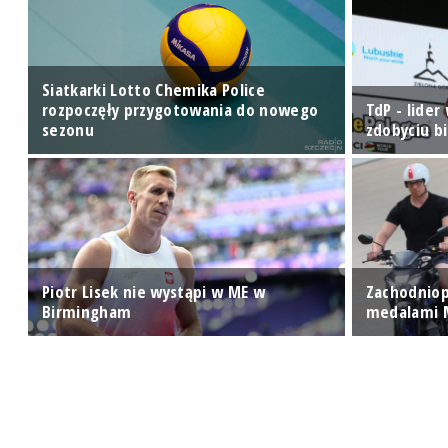
Siatkarki Lotto Chemika Police
rozpoczęły przygotowania do nowego
TdP - lider
sezonu
zdobyciu bi
Piotr Lisek nie wystąpi w ME w
Zachodniop
Birmingham
medalami 