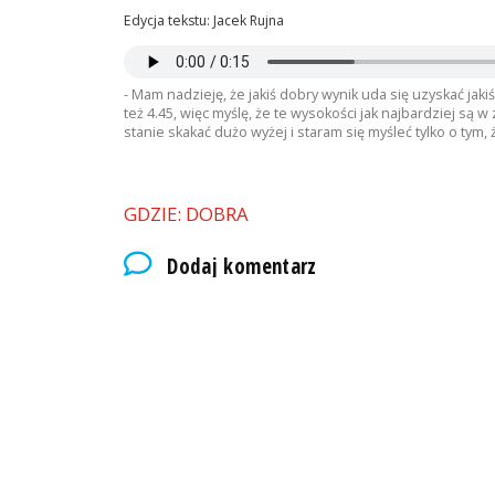
Edycja tekstu: Jacek Rujna
- Mam nadzieję, że jakiś dobry wynik uda się uzyskać jakiś
też 4.45, więc myślę, że te wysokości jak najbardziej są 
stanie skakać dużo wyżej i staram się myśleć tylko o tym, 
GDZIE: DOBRA
Dodaj komentarz