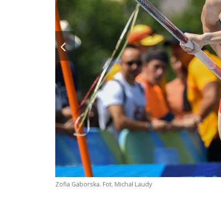
Zofia Gaborska. Fot. Michał Laudy