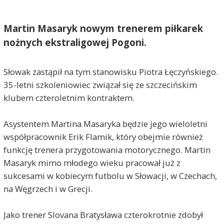
Martin Masaryk nowym trenerem piłkarek
nożnych ekstraligowej Pogoni.
Słowak zastąpił na tym stanowisku Piotra Łęczyńskiego.
35-letni szkoleniowiec związał się ze szczecińskim
klubem czteroletnim kontraktem.
Asystentem Martina Masaryka będzie jego wieloletni
współpracownik Erik Flamik, który obejmie również
funkcję trenera przygotowania motorycznego. Martin
Masaryk mimo młodego wieku pracował już z
sukcesami w kobiecym futbolu w Słowacji, w Czechach,
na Węgrzech i w Grecji.
Jako trener Slovana Bratysława czterokrotnie zdobył