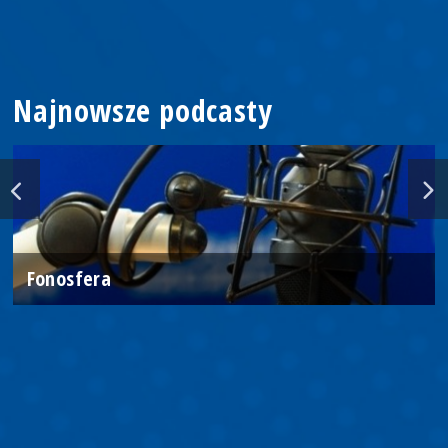
Najnowsze podcasty
Fonosfera