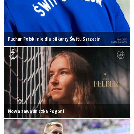
Puchar Polski nie dla piłkarzy Świtu Szczecin
Nowa zawodniczka Pogoni