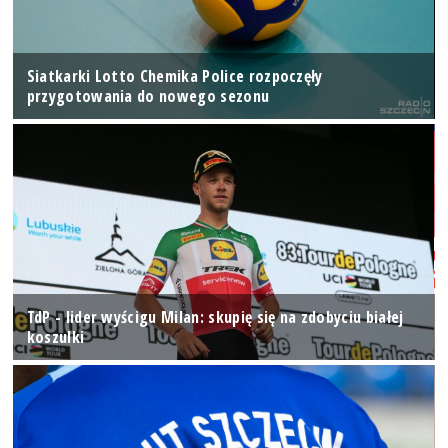
Siatkarki Lotto Chemika Police rozpoczęły
przygotowania do nowego sezonu
TdP - lider wyścigu Milan: skupię się na zdobyciu białej
koszulki