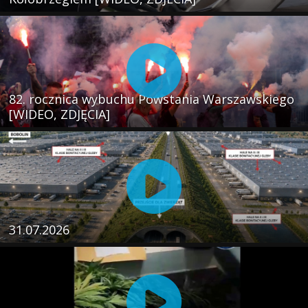
82. rocznica wybuchu Powstania Warszawskiego
[WIDEO, ZDJĘCIA]
31.07.2026