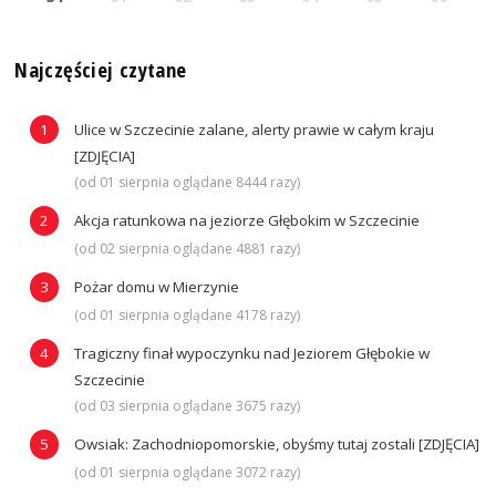
Najczęściej czytane
Ulice w Szczecinie zalane, alerty prawie w całym kraju
[ZDJĘCIA]
(od 01 sierpnia oglądane 8444 razy)
Akcja ratunkowa na jeziorze Głębokim w Szczecinie
(od 02 sierpnia oglądane 4881 razy)
Pożar domu w Mierzynie
(od 01 sierpnia oglądane 4178 razy)
Tragiczny finał wypoczynku nad Jeziorem Głębokie w
Szczecinie
(od 03 sierpnia oglądane 3675 razy)
Owsiak: Zachodniopomorskie, obyśmy tutaj zostali [ZDJĘCIA]
(od 01 sierpnia oglądane 3072 razy)