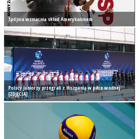
Spójnia wzmacnia skład Amerykaninem
Polscy juniorzy przegrali z Hiszpanią w piłce wodnej
[ZDJĘCIA]