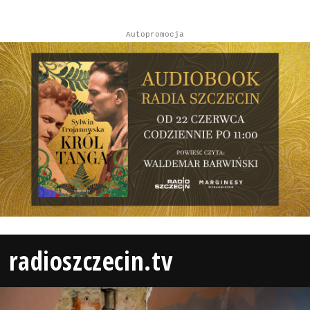
Autopromocja
radioszczecin.tv