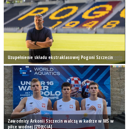
Uzupełnienie składu ekstraklasowej Pogoni Szczecin
Zawodnicy Arkonii Szczecin walczą w kadrze w MŚ w
piłce wodnej [ZDJĘCIA]