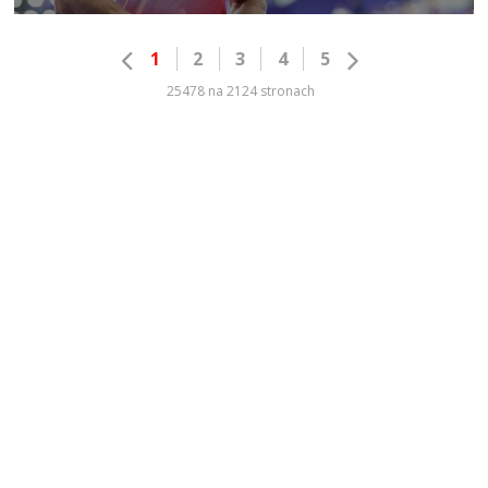
1
2
3
4
5
25478 na 2124 stronach