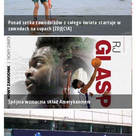
Ponad setka zawodników z całego świata startuje w
zawodach na supach [ZDJĘCIA]
Spójnia wzmacnia skład Amerykaninem