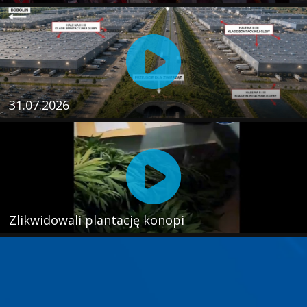
31.07.2026
Zlikwidowali plantację konopi