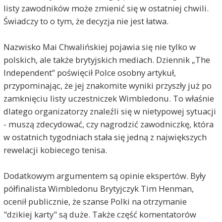
listy zawodników może zmienić się w ostatniej chwili.
Świadczy to o tym, że decyzja nie jest łatwa.
Nazwisko Mai Chwalińskiej pojawia się nie tylko w
polskich, ale także brytyjskich mediach. Dziennik „The
Independent” poświęcił Polce osobny artykuł,
przypominając, że jej znakomite wyniki przyszły już po
zamknięciu listy uczestniczek Wimbledonu. To właśnie
dlatego organizatorzy znaleźli się w nietypowej sytuacji
- muszą zdecydować, czy nagrodzić zawodniczkę, która
w ostatnich tygodniach stała się jedną z największych
rewelacji kobiecego tenisa.
Dodatkowym argumentem są opinie ekspertów. Były
półfinalista Wimbledonu Brytyjczyk Tim Henman,
ocenił publicznie, że szanse Polki na otrzymanie
"dzikiej karty" są duże. Także część komentatorów