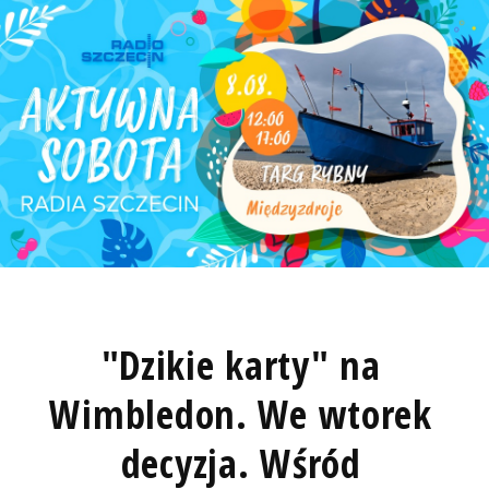
"Dzikie karty" na
Wimbledon. We wtorek
decyzja. Wśród