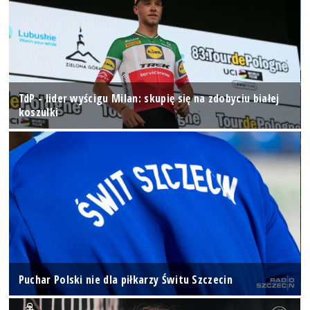
TdP - lider wyścigu Milan: skupię się na zdobyciu białej
koszulki
Puchar Polski nie dla piłkarzy Świtu Szczecin