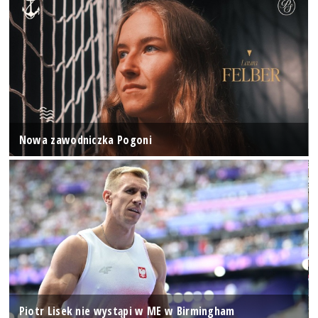
Nowa zawodniczka Pogoni
Piotr Lisek nie wystąpi w ME w Birmingham