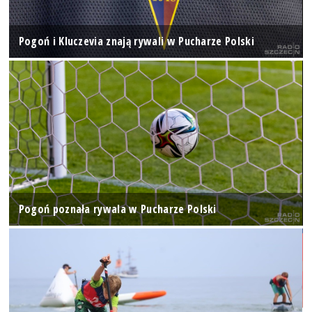
Pogoń i Kluczevia znają rywali w Pucharze Polski
Pogoń poznała rywala w Pucharze Polski