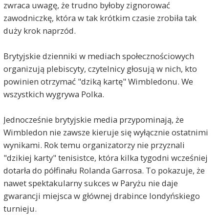
zwraca uwagę, że trudno byłoby zignorować
zawodniczkę, która w tak krótkim czasie zrobiła tak
duży krok naprzód.
Brytyjskie dzienniki w mediach społecznościowych
organizują plebiscyty, czytelnicy głosują w nich, kto
powinien otrzymać "dziką kartę" Wimbledonu. We
wszystkich wygrywa Polka.
Jednocześnie brytyjskie media przypominają, że
Wimbledon nie zawsze kieruje się wyłącznie ostatnimi
wynikami. Rok temu organizatorzy nie przyznali
"dzikiej karty" tenisistce, która kilka tygodni wcześniej
dotarła do półfinału Rolanda Garrosa. To pokazuje, że
nawet spektakularny sukces w Paryżu nie daje
gwarancji miejsca w głównej drabince londyńskiego
turnieju.