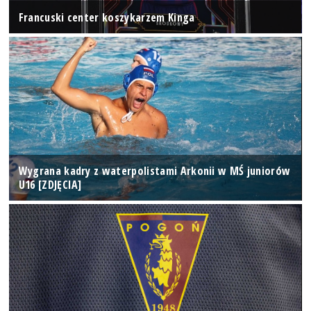
Francuski center koszykarzem Kinga
Wygrana kadry z waterpolistami Arkonii w MŚ juniorów
U16 [ZDJĘCIA]