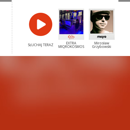
EXTRA
Mirosław
SŁUCHAJ TERAZ
MIQROKOSMOS
Grzybowski