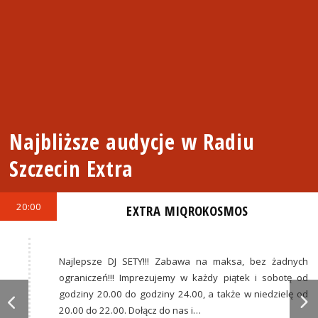
Najbliższe audycje w Radiu
Szczecin Extra
20:00
EXTRA MIQROKOSMOS
Najlepsze DJ SETY!!! Zabawa na maksa, bez żadnych
ograniczeń!!! Imprezujemy w każdy piątek i sobotę od
godziny 20.00 do godziny 24.00, a także w niedzielę od
20.00 do 22.00. Dołącz do nas i…