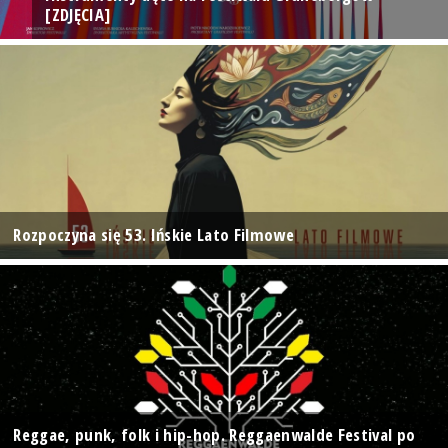
[ZDJĘCIA]
Rozpoczyna się 53. Ińskie Lato Filmowe
Reggae, punk, folk i hip-hop. Reggaenwalde Festival po