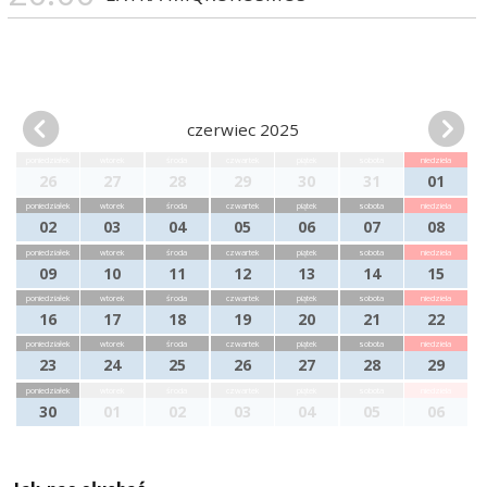
czerwiec 2025
poniedziałek
wtorek
środa
czwartek
piątek
sobota
niedziela
26
27
28
29
30
31
01
poniedziałek
wtorek
środa
czwartek
piątek
sobota
niedziela
02
03
04
05
06
07
08
poniedziałek
wtorek
środa
czwartek
piątek
sobota
niedziela
09
10
11
12
13
14
15
poniedziałek
wtorek
środa
czwartek
piątek
sobota
niedziela
16
17
18
19
20
21
22
poniedziałek
wtorek
środa
czwartek
piątek
sobota
niedziela
23
24
25
26
27
28
29
poniedziałek
wtorek
środa
czwartek
piątek
sobota
niedziela
30
01
02
03
04
05
06