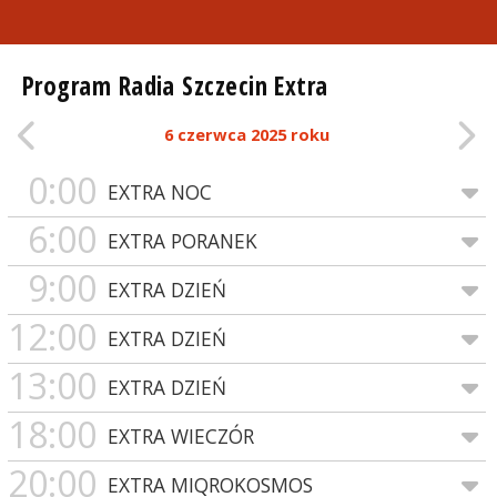
Program Radia Szczecin Extra
6 czerwca 2025 roku
0:00
EXTRA NOC
6:00
EXTRA PORANEK
9:00
EXTRA DZIEŃ
12:00
EXTRA DZIEŃ
13:00
EXTRA DZIEŃ
18:00
EXTRA WIECZÓR
20:00
EXTRA MIQROKOSMOS