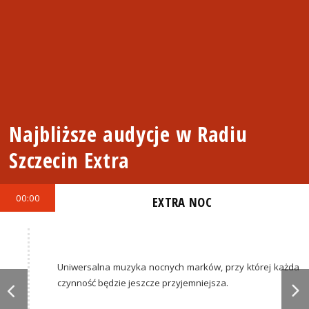
Najbliższe audycje w Radiu
Szczecin Extra
00:00
EXTRA NOC
Uniwersalna muzyka nocnych marków, przy której każda
czynność będzie jeszcze przyjemniejsza.