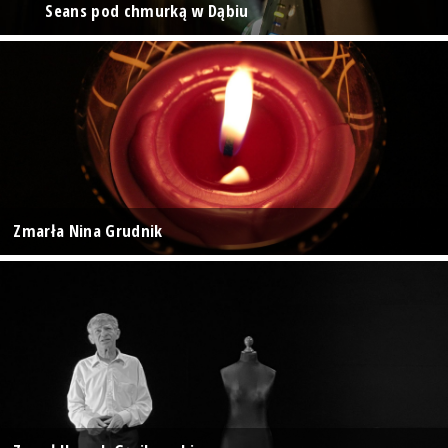
Seans pod chmurką w Dąbiu
Zmarła Nina Grudnik