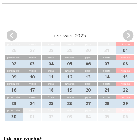
czerwiec 2025
poniedziałek
wtorek
środa
czwartek
piątek
sobota
niedziela
26
27
28
29
30
31
01
poniedziałek
wtorek
środa
czwartek
piątek
sobota
niedziela
02
03
04
05
06
07
08
poniedziałek
wtorek
środa
czwartek
piątek
sobota
niedziela
09
10
11
12
13
14
15
poniedziałek
wtorek
środa
czwartek
piątek
sobota
niedziela
16
17
18
19
20
21
22
poniedziałek
wtorek
środa
czwartek
piątek
sobota
niedziela
23
24
25
26
27
28
29
poniedziałek
wtorek
środa
czwartek
piątek
sobota
niedziela
30
01
02
03
04
05
06
Jak nas słuchać