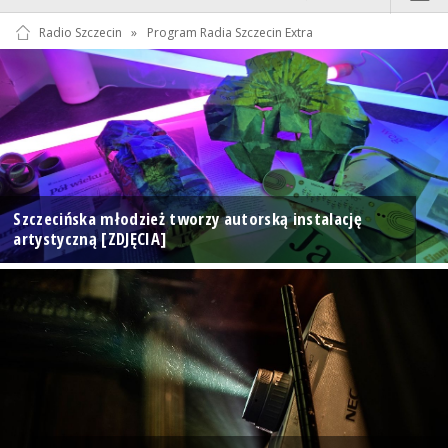
Radio Szczecin
»
Program Radia Szczecin Extra
Szczecińska młodzież tworzy autorską instalację
artystyczną [ZDJĘCIA]