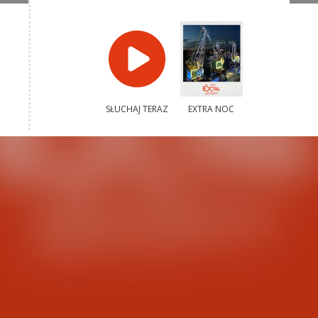
SŁUCHAJ TERAZ
EXTRA NOC