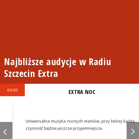
Najbliższe audycje w Radiu
Szczecin Extra
00:00
EXTRA NOC
Uniwersalna muzyka nocnych marków, przy której każda
czynność będzie jeszcze przyjemniejsza.