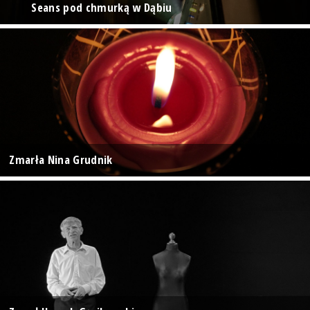
Seans pod chmurką w Dąbiu
Zmarła Nina Grudnik