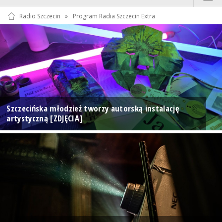
Radio Szczecin
»
Program Radia Szczecin Extra
Szczecińska młodzież tworzy autorską instalację
artystyczną [ZDJĘCIA]