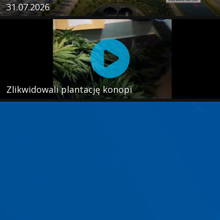
31.07.2026
Zlikwidowali plantację konopi