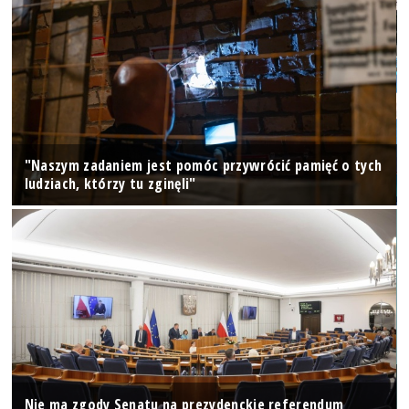
"Naszym zadaniem jest pomóc przywrócić pamięć o tych
ludziach, którzy tu zginęli"
Nie ma zgody Senatu na prezydenckie referendum