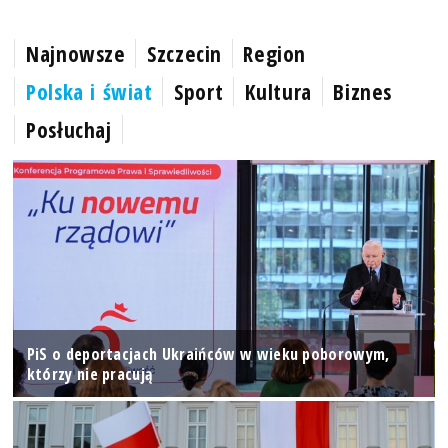
Najnowsze
Szczecin
Region
Polska i świat
Sport
Kultura
Biznes
Posłuchaj
PiS o deportacjach Ukraińców w wieku poborowym,
którzy nie pracują