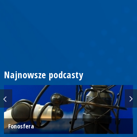
Najnowsze podcasty
Fonosfera