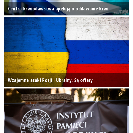
Centra krwiodawstwa apelują o oddawanie krwi
Wzajemne ataki Rosji i Ukrainy. Są ofiary