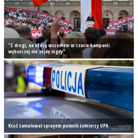
"Z drogi, na którą wszedłem w czasie kampanii
wyborczej nie zejdę nigdy"
Ktoś zamalował sprayem pomnik żołnierzy UPA