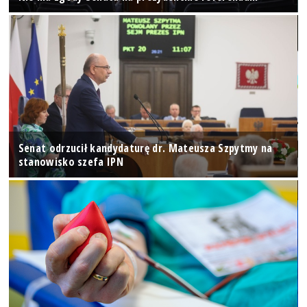
Senat odrzucił kandydaturę dr. Mateusza Szpytmy na
stanowisko szefa IPN