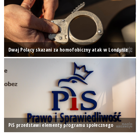
Dwaj Polacy skazani za homofobiczny atak w Londynie
PiS przedstawi elementy programu społecznego