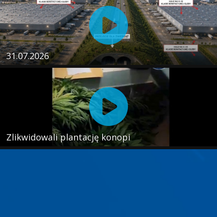
31.07.2026
Zlikwidowali plantację konopi