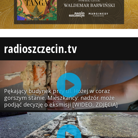
radioszczecin.tv
Pękający budynek przy ul. Hożej w coraz
gorszym stanie. Mieszkańcy: nadzór może
podjąć decyzję o eksmisji [WIDEO, ZDJĘCIA]