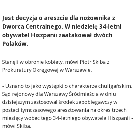
Jest decyzja o areszcie dla nożownika z
Dworca Centralnego. W niedzielę 34-letni
obywatel Hiszpanii zaatakował dwóch
Polaków.
Stanęli w obronie kobiety, mówi Piotr Skiba z
Prokuratury Okręgowej w Warszawie.
- Uznano to jako występki o charakterze chuligańskim.
Sąd rejonowy dla Warszawy Śródmieścia w dniu
dzisiejszym zastosował środek zapobiegawczy w
postaci tymczasowego aresztowania na okres trzech
miesięcy wobec tego 34-letniego obywatela Hiszpanii -
mówi Skiba.