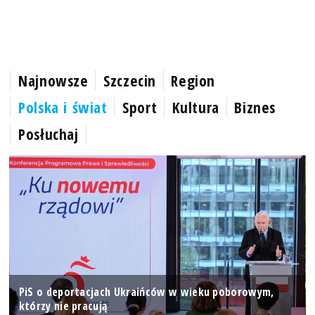
Najnowsze
Szczecin
Region
Polska i świat
Sport
Kultura
Biznes
Posłuchaj
PiS o deportacjach Ukraińców w wieku poborowym,
którzy nie pracują