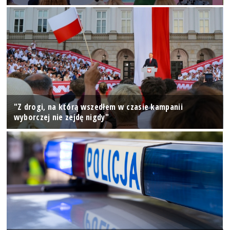
"Z drogi, na którą wszedłem w czasie kampanii
wyborczej nie zejdę nigdy"