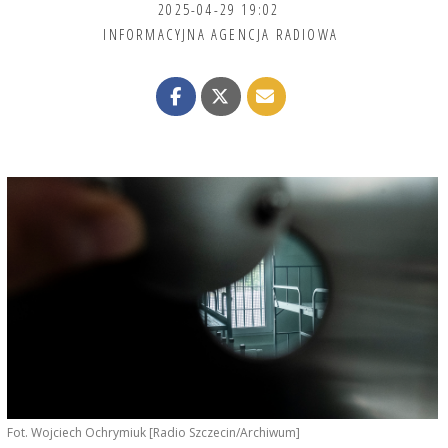
2025-04-29 19:02
INFORMACYJNA AGENCJA RADIOWA
Fot. Wojciech Ochrymiuk [Radio Szczecin/Archiwum]