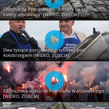
Chodnik na Piłsudskiego: "kobiety na szpilkach
balety odstawiają" [WIDEO, ZDJĘCIA]
Dwa tysiące porcji zupy grzybowej pod
Kołobrzegiem [WIDEO, ZDJECIA]
82. rocznica wybuchu Powstania Warszawskiego
[WIDEO, ZDJĘCIA]