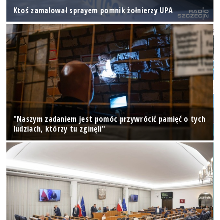
Ktoś zamalował sprayem pomnik żołnierzy UPA
"Naszym zadaniem jest pomóc przywrócić pamięć o tych
ludziach, którzy tu zginęli"