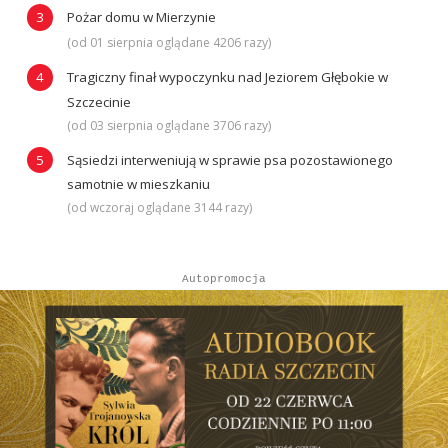
Pożar domu w Mierzynie
(od 01 sierpnia oglądane 4206 razy)
Tragiczny finał wypoczynku nad Jeziorem Głębokie w
Szczecinie
(od 03 sierpnia oglądane 3706 razy)
Sąsiedzi interweniują w sprawie psa pozostawionego
samotnie w mieszkaniu
(od wczoraj oglądane 3144 razy)
Autopromocja