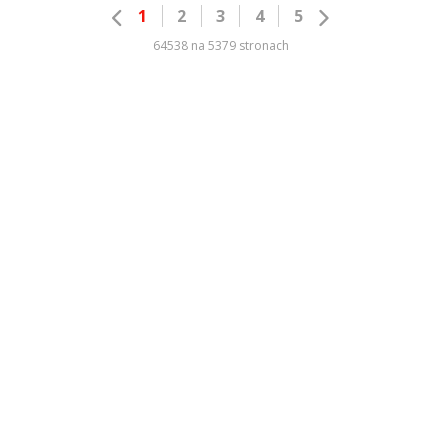
1
2
3
4
5
64538 na 5379 stronach