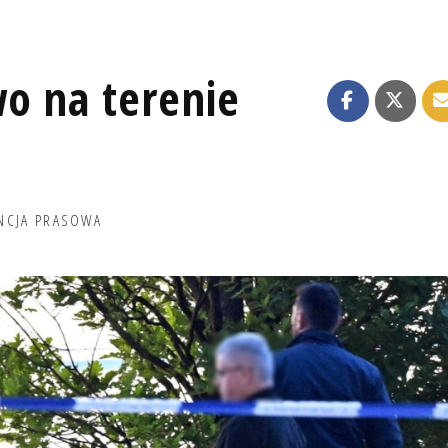
o na terenie
NCJA PRASOWA