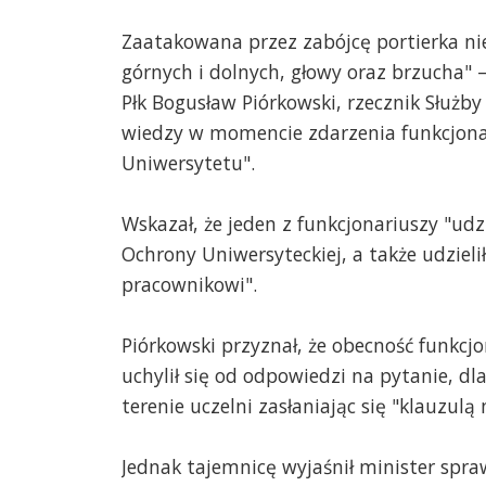
Zaatakowana przez zabójcę portierka nie 
górnych i dolnych, głowy oraz brzucha" 
Płk Bogusław Piórkowski, rzecznik Służb
wiedzy w momencie zdarzenia funkcjonar
Uniwersytetu".
Wskazał, że jeden z funkcjonariuszy "u
Ochrony Uniwersyteckiej, a także udzie
pracownikowi".
Piórkowski przyznał, że obecność funkcj
uchylił się od odpowiedzi na pytanie, dl
terenie uczelni zasłaniając się "klauzulą 
Jednak tajemnicę wyjaśnił minister spra