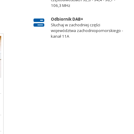
106,3 MHz
Odbiornik DAB+
Słuchaj w zachodniej części
województwa zachodniopomorskiego -
kanał 11A