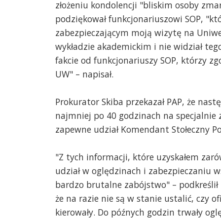
złożeniu kondolencji "bliskim osoby zmarł
podziękował funkcjonariuszowi SOP, "któ
zabezpieczającym moją wizytę na Uniwer
wykładzie akademickim i nie widział tego
fakcie od funkcjonariuszy SOP, którzy z
UW" – napisał.
Prokurator Skiba przekazał PAP, że nast
najmniej po 40 godzinach na specjalnie 
zapewne udział Komendant Stołeczny Polic
"Z tych informacji, które uzyskałem zar
udział w oględzinach i zabezpieczaniu 
bardzo brutalne zabójstwo" – podkreślił
że na razie nie są w stanie ustalić, czy 
kierowały. Do późnych godzin trwały ogl