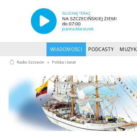
SŁUCHAJ TERAZ
NA SZCZECIŃSKIEJ ZIEMI
do 07:00
Joanna Maraszek
WIADOMOŚCI
PODCASTY
MUZYK
Radio Szczecin
»
Polska i świat