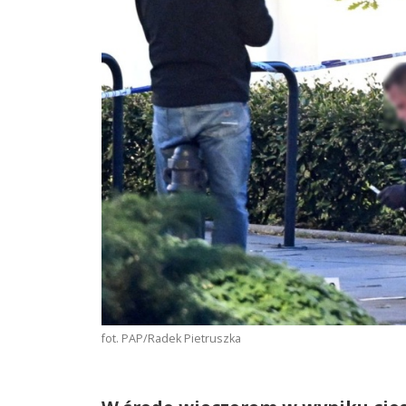
fot. PAP/Radek Pietruszka