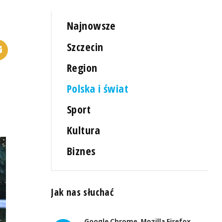
Najnowsze
Szczecin
Region
Polska i świat
Sport
Kultura
Biznes
Jak nas słuchać
Google Chrome, Mozilla Firefox,