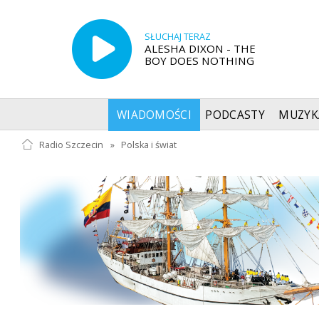
SŁUCHAJ TERAZ
ALESHA DIXON - THE
BOY DOES NOTHING
WIADOMOŚCI
PODCASTY
MUZYK
Radio Szczecin
»
Polska i świat