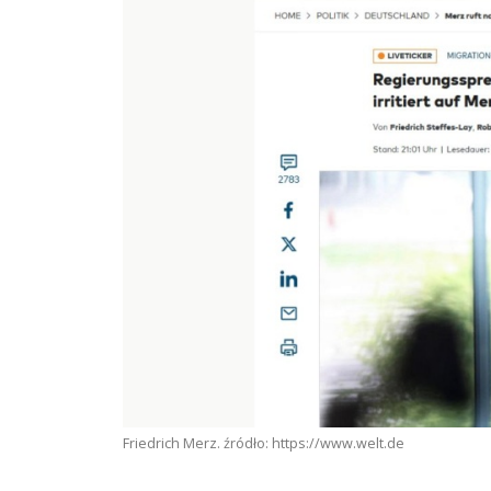
Friedrich Merz. źródło: https://www.welt.de