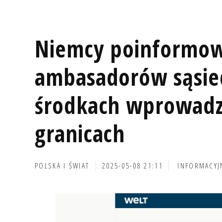
Niemcy poinformow
ambasadorów sąsie
środkach wprowadz
granicach
POLSKA I ŚWIAT
2025-05-08 21:11
INFORMACYJ