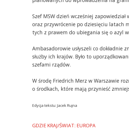
Szef MSW dzień wcześniej zapowiedział w
oraz przywrócenie po dziesięciu latach 
tych z prawem do ubiegania się o azyl 
Ambasadorowie usłyszeli co dokładnie zm
służby ich krajów. Było to uporządkowan
szefami rządów.
W środę Friedrich Merz w Warszawie ro
o środkach, które mają przynieść zmniejs
Edycja tekstu: Jacek Rujna
GDZIE KRAJ/ŚWIAT: EUROPA