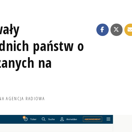
ały
dnich państw o
anych na
NA AGENCJA RADIOWA