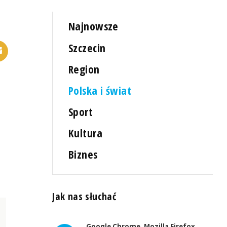
Najnowsze
Szczecin
Region
Polska i świat
Sport
Kultura
Biznes
Jak nas słuchać
Google Chrome, Mozilla Firefox,