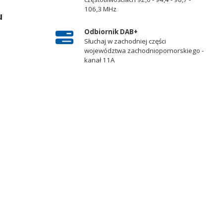
106,3 MHz
u
Odbiornik DAB+
Słuchaj w zachodniej części
województwa zachodniopomorskiego -
kanał 11A