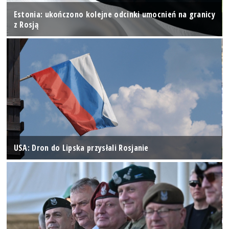
Estonia: ukończono kolejne odcinki umocnień na granicy
z Rosją
USA: Dron do Lipska przysłali Rosjanie