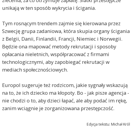
zlecenia, za co otrzymuje zapłatę. Siatki przestępcze
unikają w ten sposób wykrycia i ścigania.
Tym rosnącym trendem zajmie się kierowana przez
Szwecję grupa zadaniowa, która skupia organy ścigania
z Belgii, Danii, Finlandii, Francji, Niemiec i Norwegii.
Będzie ona mapować metody rekrutacji i sposoby
opłacania nieletnich, współpracować z firmami
technologicznymi, aby zapobiegać rekrutacji w
mediach społecznościowych.
Europol sugeruje też rodzicom, jakie sygnały wskazują
na to, że ich dziecko ma kłopoty. Bo - jak pisze agencja -
nie chodzi o to, aby dzieci łapać, ale aby podać im rękę,
zanim wciągnie je zorganizowana przestępczość.
Edycja tekstu: Michał Król