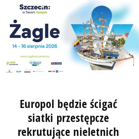
Europol będzie ścigać
siatki przestępcze
rekrutujące nieletnich