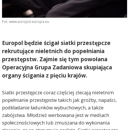
Fot. www.europol.europa.eu
Europol będzie ścigał siatki przestępcze
rekrutujące nieletnich do popełniania
przestępstw. Zajmie się tym powołana
Operacyjna Grupa Zadaniowa skupiająca
organy ścigania z pięciu krajów.
Siatki przestępcze coraz częściej zlecają nieletnim
popełnianie przestępstw takich jak groźby, napaści,
podkładanie ładunków wybuchowych, a także
zabójstwa. Młodzież werbowana jest w mediach
społecznościowych lub zmuszana do wykonania