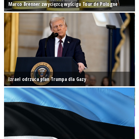
Marco Brenner zwycięzcą wyścigu Tour de Pologne
Izrael odrzuca plan Trumpa dla Gazy