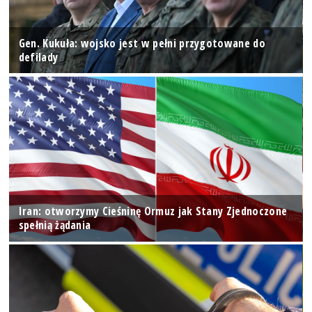
Gen. Kukuła: wojsko jest w pełni przygotowane do
defilady
Iran: otworzymy Cieśninę Ormuz jak Stany Zjednoczone
spełnią żądania