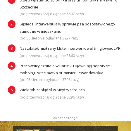
Szczecinie
(od przedwczoraj oglądane 5507 razy)
Sąsiedzi interweniują w sprawie psa pozostawionego
samotnie w mieszkaniu
(od 06 sierpnia oglądane 3927 razy)
Nastolatek miał rany kłute. Interweniował śmigłowiec LPR
(od przedwczoraj oglądane 3860 razy)
Pracownicy szpitala w Barlinku ujawniają nepotyzm i
mobbing. W tle matka burmistrz Lewandowskiej
(od 05 sierpnia oglądane 3798 razy)
Wieloryb zabłądził w Międzyzdrojach
(od przedwczoraj oglądane 3296 razy)
Autopromocja