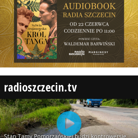
radioszczecin.tv
Stan Tamy Pomorzańskiej budzi kontrowersje.