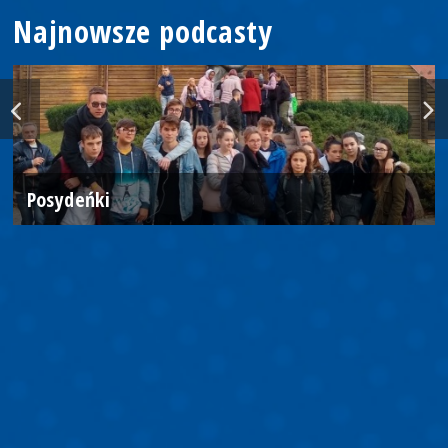
Najnowsze podcasty
Posydeńki