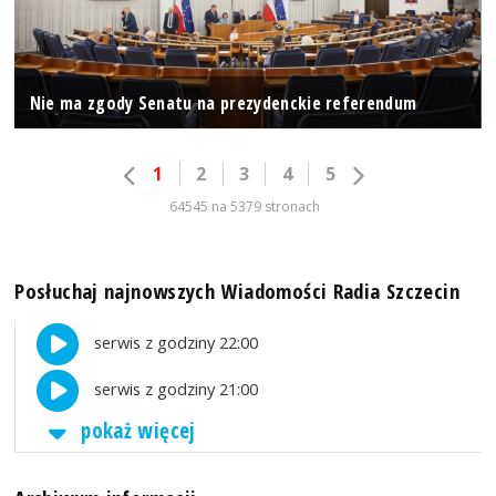
Nie ma zgody Senatu na prezydenckie referendum
1
2
3
4
5
64545 na 5379 stronach
Posłuchaj najnowszych Wiadomości Radia Szczecin
serwis z godziny 22:00
serwis z godziny 21:00
pokaż więcej