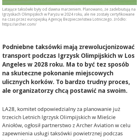
Latające taksówki były od dawna marzeniem. Planowano, że zadebiutują na
Igrzyskach Olimpijskich w Paryżu w 2024 roku, ale nie zostały certyfikowane
na czas przez europejską Agencję Bezpieczeństwa Lotniczego. źródło:
https://archer.com/
Podniebne taksówki mają zrewolucjonizować
transport podczas Igrzysk Olimpijskich w Los
Angeles w 2028 roku. Ma to być tez sposób
na skuteczne pokonanie miejscowych
ulicznych korków. To bardzo trudny proces,
ale organizatorzy chcą postawić na swoim.
LA28, komitet odpowiedzialny za planowanie już
trzecich Letnich Igrzysk Olimpijskich w Mieście
Aniołów, ogłosił partnerstwo z Archer Aviation w celu
zapewnienia usługi taksówki powietrznej podczas