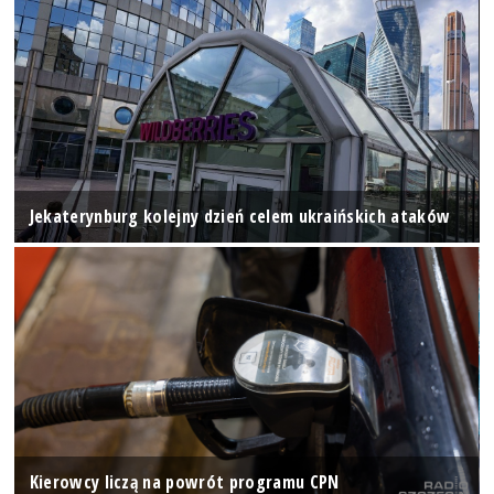
Jekaterynburg kolejny dzień celem ukraińskich ataków
Kierowcy liczą na powrót programu CPN