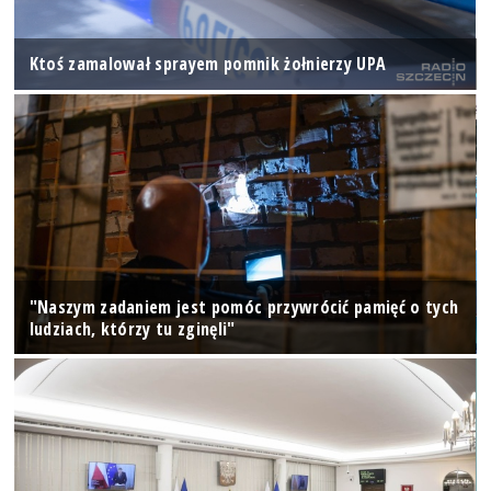
Ktoś zamalował sprayem pomnik żołnierzy UPA
"Naszym zadaniem jest pomóc przywrócić pamięć o tych
ludziach, którzy tu zginęli"