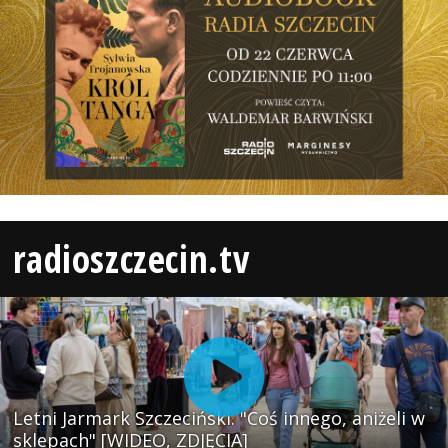
radioszczecin.tv
Letni Jarmark Szczeciński. "Coś innego, aniżeli w
sklepach" [WIDEO, ZDJĘCIA]