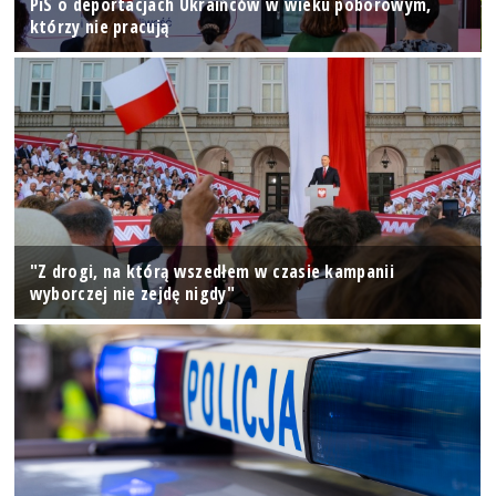
PiS o deportacjach Ukraińców w wieku poborowym,
którzy nie pracują
"Z drogi, na którą wszedłem w czasie kampanii
wyborczej nie zejdę nigdy"