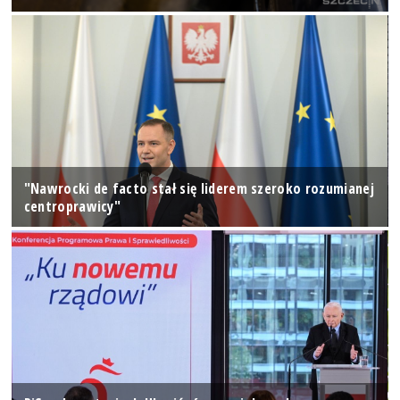
"Nawrocki de facto stał się liderem szeroko rozumianej
centroprawicy"