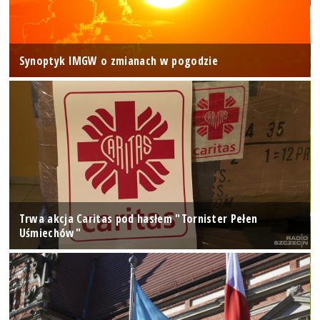
Synoptyk IMGW o zmianach w pogodzie
Trwa akcja Caritas pod hasłem "Tornister Pełen
Uśmiechów"