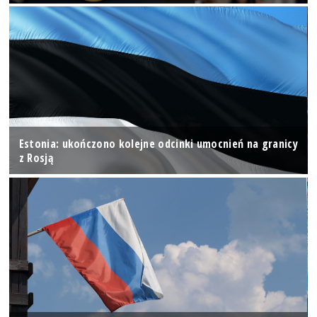
Estonia: ukończono kolejne odcinki umocnień na granicy
z Rosją