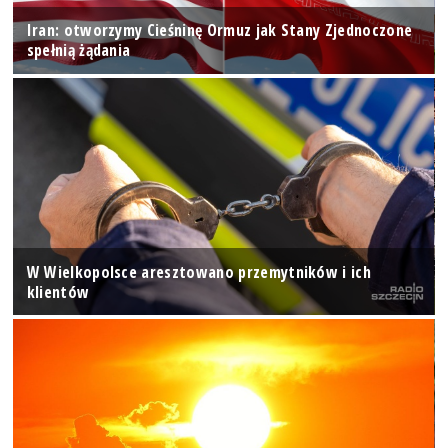
Iran: otworzymy Cieśninę Ormuz jak Stany Zjednoczone
spełnią żądania
W Wielkopolsce aresztowano przemytników i ich
klientów