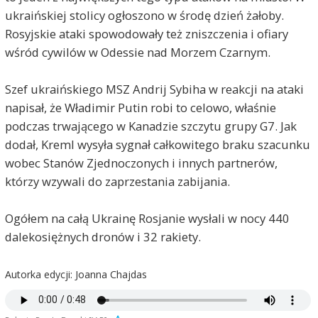
ukraińskiej stolicy ogłoszono w środę dzień żałoby.
Rosyjskie ataki spowodowały też zniszczenia i ofiary
wśród cywilów w Odessie nad Morzem Czarnym.
Szef ukraińskiego MSZ Andrij Sybiha w reakcji na ataki
napisał, że Władimir Putin robi to celowo, właśnie
podczas trwającego w Kanadzie szczytu grupy G7. Jak
dodał, Kreml wysyła sygnał całkowitego braku szacunku
wobec Stanów Zjednoczonych i innych partnerów,
którzy wzywali do zaprzestania zabijania.
Ogółem na całą Ukrainę Rosjanie wysłali w nocy 440
dalekosiężnych dronów i 32 rakiety.
Autorka edycji: Joanna Chajdas