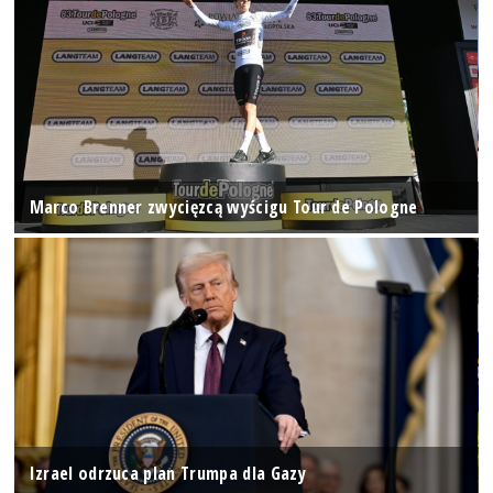
Marco Brenner zwycięzcą wyścigu Tour de Pologne
Izrael odrzuca plan Trumpa dla Gazy