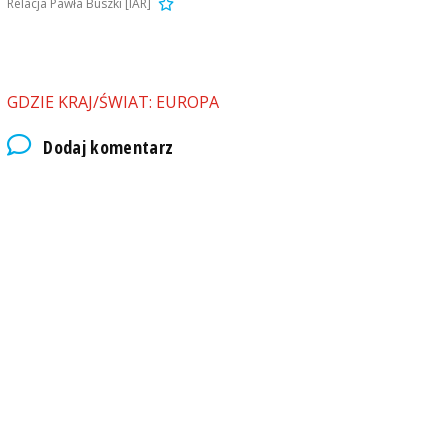
Relacja Pawła Buszki [IAR]
GDZIE KRAJ/ŚWIAT: EUROPA
Dodaj komentarz