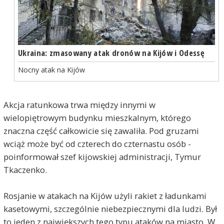
Ukraina: zmasowany atak dronów na Kijów i Odessę
Nocny atak na Kijów
Akcja ratunkowa trwa między innymi w
wielopiętrowym budynku mieszkalnym, którego
znaczna część całkowicie się zawaliła. Pod gruzami
wciąż może być od czterech do czternastu osób -
poinformował szef kijowskiej administracji, Tymur
Tkaczenko.
Rosjanie w atakach na Kijów użyli rakiet z ładunkami
kasetowymi, szczególnie niebezpiecznymi dla ludzi. Był
to jeden z największych tego typu ataków na miasto. W