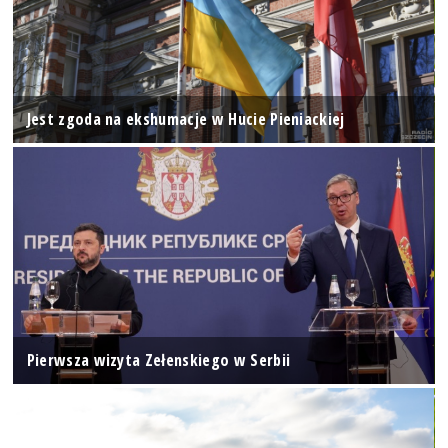
Jest zgoda na ekshumacje w Hucie Pieniackiej
Pierwsza wizyta Zełenskiego w Serbii