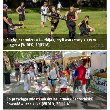
Rugby, szermierka i... zbijak, czyli warsztaty z gry w
juggera [WIDEO, ZDJĘCIA]
Co przyciąga mieszkańców na Jarmark Szczeciński?
Powodów jest kilka [WIDEO, ZDJĘCIA]