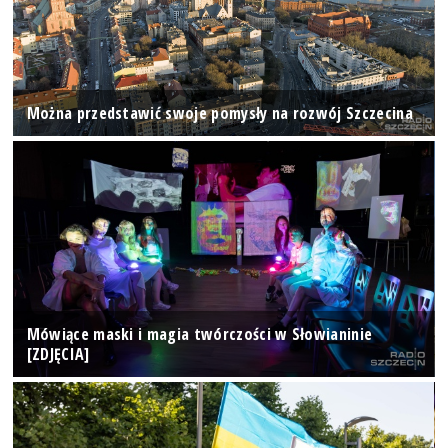
Można przedstawić swoje pomysły na rozwój Szczecina
Mówiące maski i magia twórczości w Słowianinie
[ZDJĘCIA]