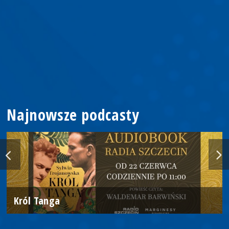
Najnowsze podcasty
Król Tanga