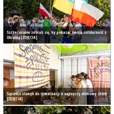
Szczecinianie zebrali się, by pokazać swoją solidarność z
Ukrainą [ZDJĘCIA]
Sąsiedzi stanęli do rywalizacji o najlepszy domowy chleb
[ZDJĘCIA]