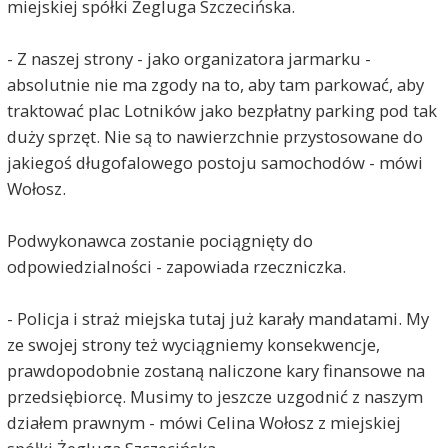
miejskiej spółki Żegluga Szczecińska.
- Z naszej strony - jako organizatora jarmarku -
absolutnie nie ma zgody na to, aby tam parkować, aby
traktować plac Lotników jako bezpłatny parking pod tak
duży sprzęt. Nie są to nawierzchnie przystosowane do
jakiegoś długofalowego postoju samochodów - mówi
Wołosz.
Podwykonawca zostanie pociągnięty do
odpowiedzialności - zapowiada rzeczniczka.
- Policja i straż miejska tutaj już karały mandatami. My
ze swojej strony też wyciągniemy konsekwencje,
prawdopodobnie zostaną naliczone kary finansowe na
przedsiębiorcę. Musimy to jeszcze uzgodnić z naszym
działem prawnym - mówi Celina Wołosz z miejskiej