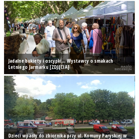
Jadalne bukiety i oscypki... Wystawcy o smakach
Letniego Jarmarku [ZDJĘCIA]
Dzieci wpadły do zbiornika przy ul. Komuny Paryskiej w