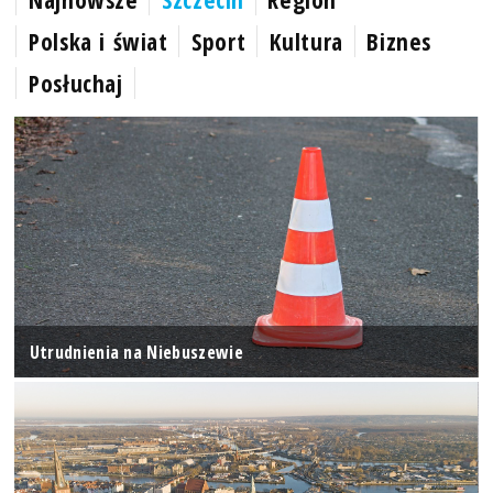
Polska i świat
Sport
Kultura
Biznes
Posłuchaj
Utrudnienia na Niebuszewie