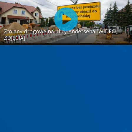
Zmiany drogowe na ulicy Andersena [WIDEO,
ZDJĘCIA]