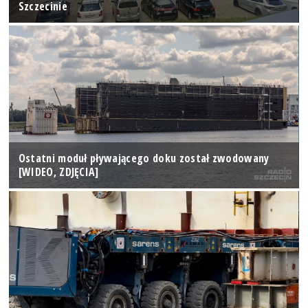
Szczecinie
Ostatni moduł pływającego doku został zwodowany
[WIDEO, ZDJĘCIA]