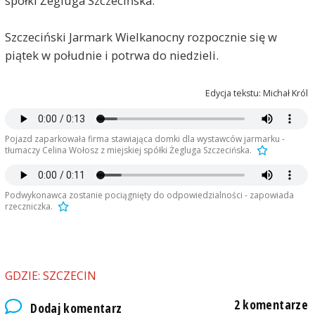
spółki Żegluga Szczecińska.
Szczeciński Jarmark Wielkanocny rozpocznie się w
piątek w południe i potrwa do niedzieli.
Edycja tekstu: Michał Król
Pojazd zaparkowała firma stawiająca domki dla wystawców jarmarku -
tłumaczy Celina Wołosz z miejskiej spółki Żegluga Szczecińska.
Podwykonawca zostanie pociągnięty do odpowiedzialności - zapowiada
rzeczniczka.
GDZIE: SZCZECIN
Nomis
2025-04-10, godz. 07:50
2 komentarze
Dodaj komentarz