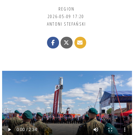
REGION
2026-05-09 17:20
ANTONI STEFAŃSKI