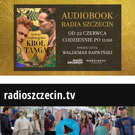
radioszczecin.tv