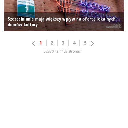
Szczecinianie mają większy wpływ na ofertę lokalnych
domów kultury
1
2
3
4
5
52830 na 4403 stronach