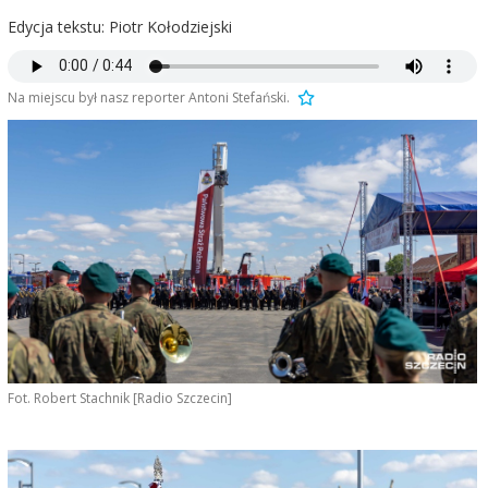
Edycja tekstu: Piotr Kołodziejski
Na miejscu był nasz reporter Antoni Stefański.
Fot. Robert Stachnik [Radio Szczecin]