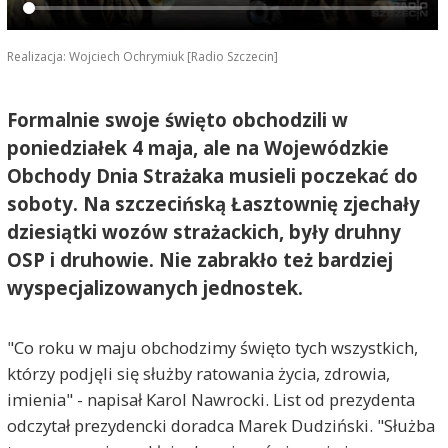
Realizacja: Wojciech Ochrymiuk [Radio Szczecin]
Formalnie swoje święto obchodzili w
poniedziałek 4 maja, ale na Wojewódzkie
Obchody Dnia Strażaka musieli poczekać do
soboty. Na szczecińską Łasztownię zjechały
dziesiątki wozów strażackich, były druhny
OSP i druhowie. Nie zabrakło też bardziej
wyspecjalizowanych jednostek.
"Co roku w maju obchodzimy święto tych wszystkich,
którzy podjęli się służby ratowania życia, zdrowia,
imienia" - napisał Karol Nawrocki. List od prezydenta
odczytał prezydencki doradca Marek Dudziński. "Służba