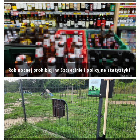
Rok nocnej prohibicji w Szczecinie i policyjne statystyki