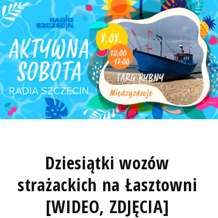
Dziesiątki wozów
strażackich na Łasztowni
[WIDEO, ZDJĘCIA]