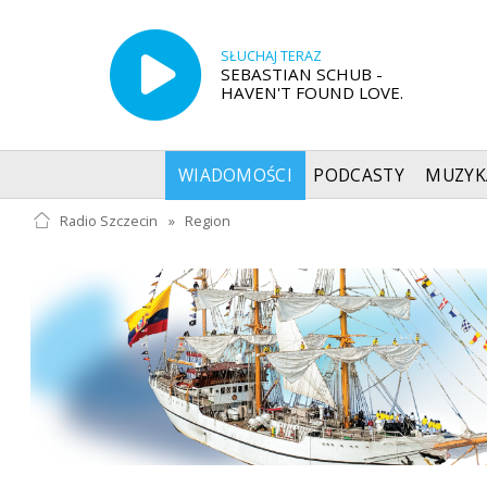
SŁUCHAJ TERAZ
SEBASTIAN SCHUB -
HAVEN'T FOUND LOVE.
WIADOMOŚCI
PODCASTY
MUZYK
Radio Szczecin
»
Region