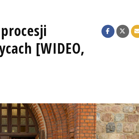
procesji
zycach [WIDEO,