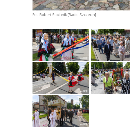
Fot. Robert Stachnik [Radio Szczecin]