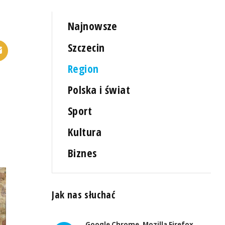
Najnowsze
Szczecin
Region
Polska i świat
Sport
Kultura
Biznes
Jak nas słuchać
Google Chrome, Mozilla Firefox,