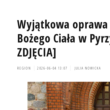
Wyjątkowa oprawa 
Bożego Ciała w Pyr
ZDJĘCIA]
REGION
2026-06-04 13:07
JULIA NOWICKA