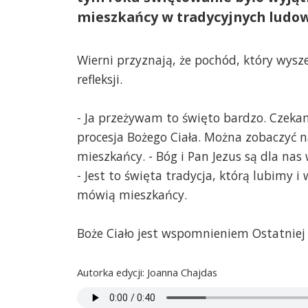
mieszkańcy w tradycyjnych ludow
Wierni przyznają, że pochód, który wyszed
refleksji.
- Ja przeżywam to święto bardzo. Czekam 
procesja Bożego Ciała. Można zobaczyć n
mieszkańcy. - Bóg i Pan Jezus są dla na
- Jest to święta tradycja, którą lubimy 
mówią mieszkańcy.
Boże Ciało jest wspomnieniem Ostatniej W
Autorka edycji: Joanna Chajdas