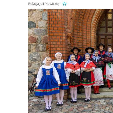
Relacja Julii Nowickiej.