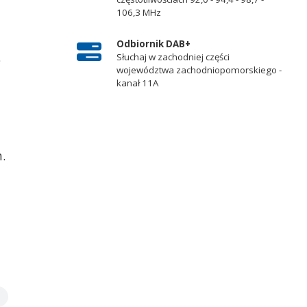
106,3 MHz
Odbiornik DAB+
Słuchaj w zachodniej części
o
województwa zachodniopomorskiego -
kanał 11A
.