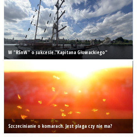
W "RSnW" o sukcesie "Kapitana Głowackiego"
Szczecinianie o komarach. Jest plaga czy nie ma?