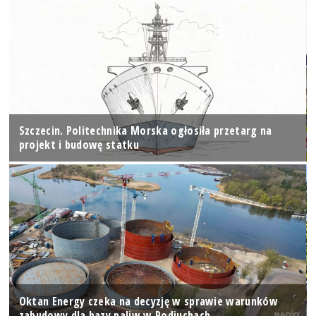
Szczecin. Politechnika Morska ogłosiła przetarg na
projekt i budowę statku
Oktan Energy czeka na decyzję w sprawie warunków
zabudowy dla bazy paliw w Podjuchach