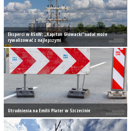
Eksperci w RSnW: „Kapitan Głowacki”nadal może
rywalizować z najlepszymi
Utrudnienia na Emilii Plater w Szczecinie