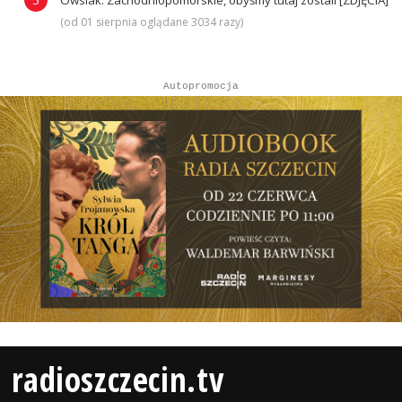
(od 01 sierpnia oglądane 3034 razy)
Autopromocja
radioszczecin.tv