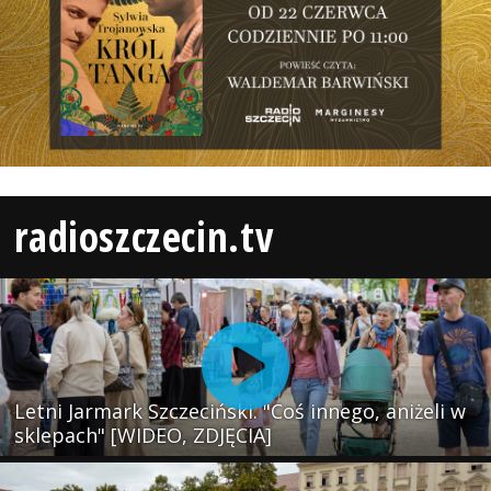
radioszczecin.tv
Letni Jarmark Szczeciński. "Coś innego, aniżeli w
sklepach" [WIDEO, ZDJĘCIA]