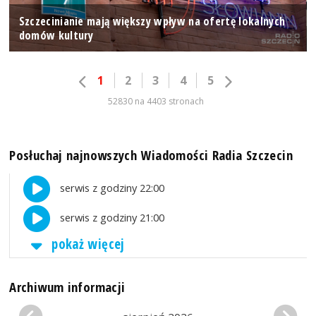
Szczecinianie mają większy wpływ na ofertę lokalnych
domów kultury
1
2
3
4
5
52830 na 4403 stronach
Posłuchaj najnowszych Wiadomości Radia Szczecin
serwis z godziny 22:00
serwis z godziny 21:00
pokaż więcej
Archiwum informacji