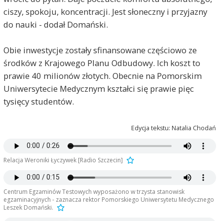
ciszy, spokoju, koncentracji. Jest słoneczny i przyjazny
do nauki - dodał Domański.
Obie inwestycje zostały sfinansowane częściowo ze
środków z Krajowego Planu Odbudowy. Ich koszt to
prawie 40 milionów złotych. Obecnie na Pomorskim
Uniwersytecie Medycznym kształci się prawie pięc
tysięcy studentów.
Edycja tekstu: Natalia Chodań
Relacja Weroniki Łyczywek [Radio Szczecin]
Centrum Egzaminów Testowych wyposażono w trzysta stanowisk
egzaminacyjnych - zaznacza rektor Pomorskiego Uniwersytetu Medycznego
Leszek Domański.