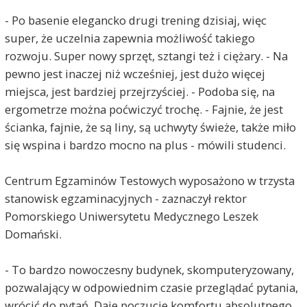
- Po basenie elegancko drugi trening dzisiaj, więc
super, że uczelnia zapewnia możliwość takiego
rozwoju. Super nowy sprzęt, sztangi też i ciężary. - Na
pewno jest inaczej niż wcześniej, jest dużo więcej
miejsca, jest bardziej przejrzyściej. - Podoba się, na
ergometrze można poćwiczyć trochę. - Fajnie, że jest
ścianka, fajnie, że są liny, są uchwyty świeże, także miło
się wspina i bardzo mocno na plus - mówili studenci.
Centrum Egzaminów Testowych wyposażono w trzysta
stanowisk egzaminacyjnych - zaznaczył rektor
Pomorskiego Uniwersytetu Medycznego Leszek
Domański.
- To bardzo nowoczesny budynek, skomputeryzowany,
pozwalający w odpowiednim czasie przeglądać pytania,
wrócić do pytań. Daje poczucie komfortu absolutnego,