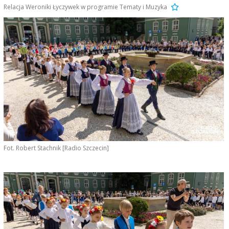
Relacja Weroniki Łyczywek w programie Tematy i Muzyka
Fot. Robert Stachnik [Radio Szczecin]