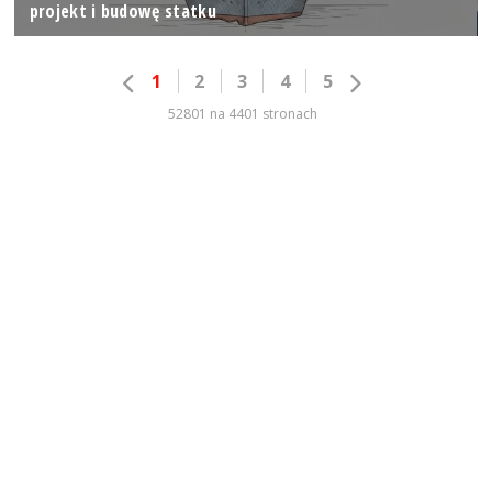
projekt i budowę statku
1
2
3
4
5
52801 na 4401 stronach