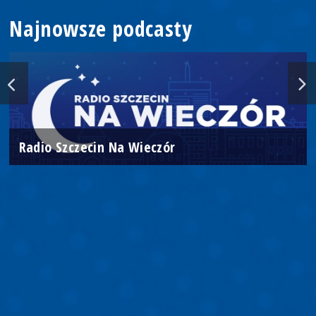
Najnowsze podcasty
Radio Szczecin Na Wieczór