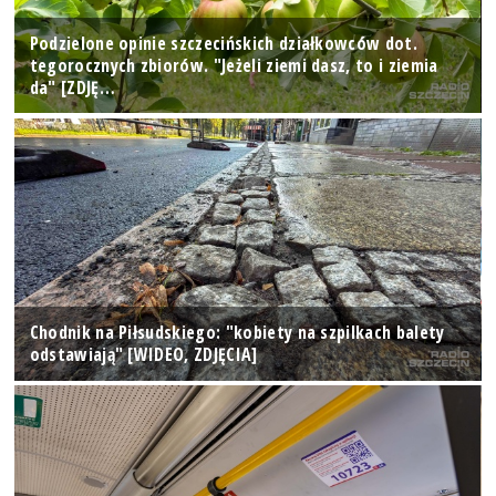
Podzielone opinie szczecińskich działkowców dot.
tegorocznych zbiorów. "Jeżeli ziemi dasz, to i ziemia
da" [ZDJĘ…
Chodnik na Piłsudskiego: "kobiety na szpilkach balety
odstawiają" [WIDEO, ZDJĘCIA]