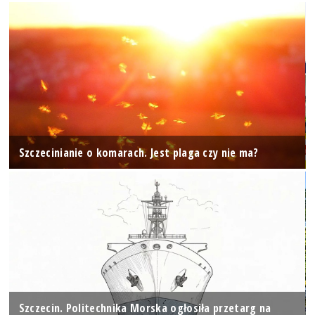
Szczecinianie o komarach. Jest plaga czy nie ma?
Szczecin. Politechnika Morska ogłosiła przetarg na