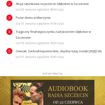
Akcja ratunkowa na jeziorze Głębokim w Szczecinie
(od 02 sierpnia oglądane 4844 razy)
Pożar domu w Mierzynie
(od 01 sierpnia oglądane 4136 razy)
Tragiczny finał wypoczynku nad Jeziorem Głębokie w
Szczecinie
(od 03 sierpnia oglądane 3630 razy)
Owsiak: Zachodniopomorskie, obyśmy tutaj zostali [ZDJĘCIA]
(od 01 sierpnia oglądane 3040 razy)
Autopromocja