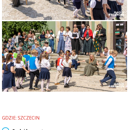
GDZIE: SZCZECIN