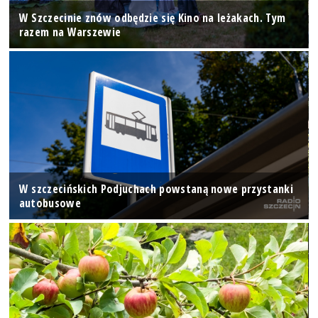
W Szczecinie znów odbędzie się Kino na leżakach. Tym
razem na Warszewie
W szczecińskich Podjuchach powstaną nowe przystanki
autobusowe