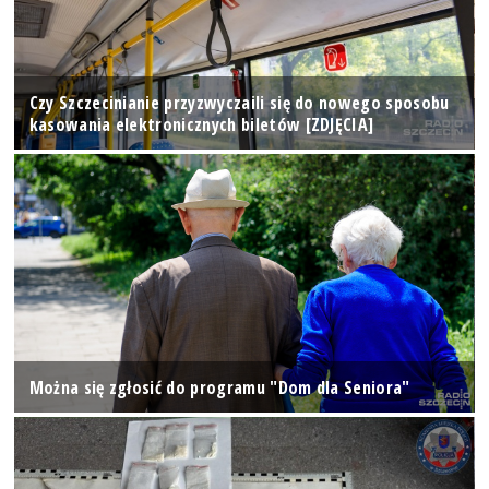
Czy Szczecinianie przyzwyczaili się do nowego sposobu
kasowania elektronicznych biletów [ZDJĘCIA]
Można się zgłosić do programu "Dom dla Seniora"