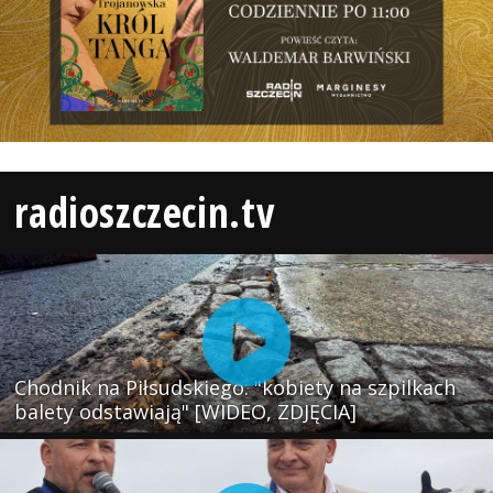
radioszczecin.tv
Chodnik na Piłsudskiego: "kobiety na szpilkach
balety odstawiają" [WIDEO, ZDJĘCIA]