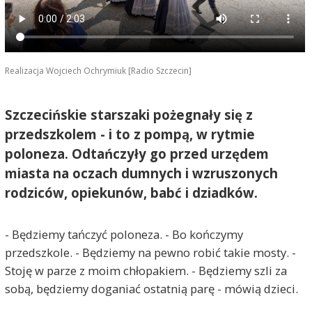
Realizacja Wojciech Ochrymiuk [Radio Szczecin]
Szczecińskie starszaki pożegnały się z
przedszkolem - i to z pompą, w rytmie
poloneza. Odtańczyły go przed urzędem
miasta na oczach dumnych i wzruszonych
rodziców, opiekunów, babć i dziadków.
- Będziemy tańczyć poloneza. - Bo kończymy
przedszkole. - Będziemy na pewno robić takie mosty. -
Stoję w parze z moim chłopakiem. - Będziemy szli za
sobą, będziemy doganiać ostatnią parę - mówią dzieci.