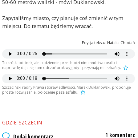
50-60 metrów walizki - mówi Duklanowski.
Zapytaliśmy miasto, czy planuje coś zmienić w tym
miejscu. Do tematu będziemy wracać.
Edycja tekstu: Natalia Chodań
To krótki odcinek, ale codziennie przechodzi nim mnóstwo osób i
naprawdę daje się tam odczuć brak wygody - przyznają mieszkańcy.
Szczeciński radny Prawa i Sprawiedliwości, Marek Duklanowski, proponuje
proste rozwiązanie, położenie pasa asfaltu.
GDZIE: SZCZECIN
1 komentarz
Dodaj komentarz