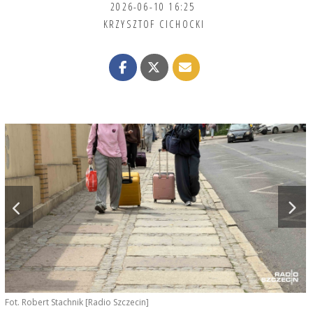
2026-06-10 16:25
KRZYSZTOF CICHOCKI
Fot. Robert Stachnik [Radio Szczecin]
F