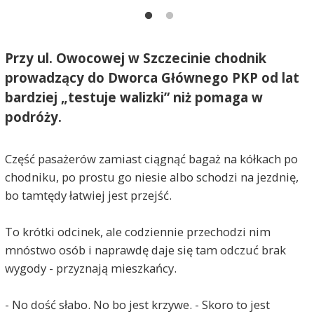
Przy ul. Owocowej w Szczecinie chodnik
prowadzący do Dworca Głównego PKP od lat
bardziej „testuje walizki” niż pomaga w
podróży.
Część pasażerów zamiast ciągnąć bagaż na kółkach po
chodniku, po prostu go niesie albo schodzi na jezdnię,
bo tamtędy łatwiej jest przejść.
To krótki odcinek, ale codziennie przechodzi nim
mnóstwo osób i naprawdę daje się tam odczuć brak
wygody - przyznają mieszkańcy.
- No dość słabo. No bo jest krzywe. - Skoro to jest