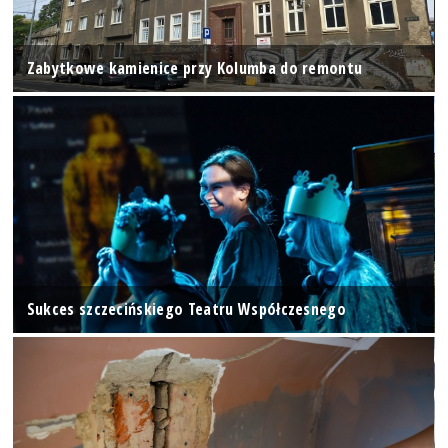
Zabytkowe kamienice przy Kolumba do remontu
Sukces szczecińskiego Teatru Współczesnego