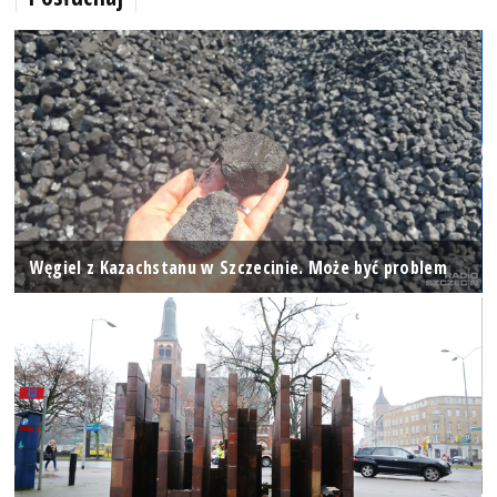
Węgiel z Kazachstanu w Szczecinie. Może być problem