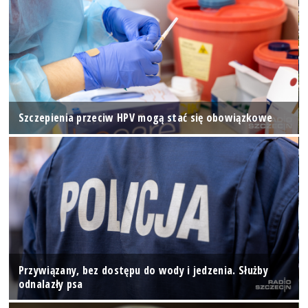
Szczepienia przeciw HPV mogą stać się obowiązkowe
Przywiązany, bez dostępu do wody i jedzenia. Służby
odnalazły psa