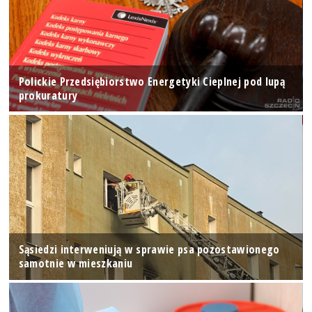
Polickie Przedsiębiorstwo Energetyki Cieplnej pod lupą
prokuratury
Sąsiedzi interweniują w sprawie psa pozostawionego
samotnie w mieszkaniu