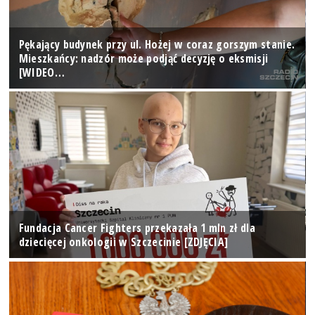
Pękający budynek przy ul. Hożej w coraz gorszym stanie.
Mieszkańcy: nadzór może podjąć decyzję o eksmisji
[WIDEO…
Fundacja Cancer Fighters przekazała 1 mln zł dla
dziecięcej onkologii w Szczecinie [ZDJĘCIA]