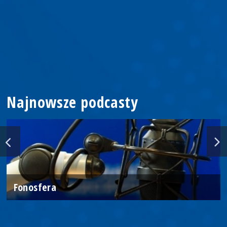
Najnowsze podcasty
Fonosfera