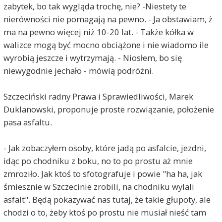
zabytek, bo tak wygląda trochę, nie? -Niestety te
nierówności nie pomagają na pewno. - Ja obstawiam, ż
ma na pewno więcej niż 10-20 lat. - Także kółka w
walizce mogą być mocno obciążone i nie wiadomo ile
wyrobią jeszcze i wytrzymają. - Niosłem, bo się
niewygodnie jechało - mówią podróżni.
Szczeciński radny Prawa i Sprawiedliwości, Marek
Duklanowski, proponuje proste rozwiązanie, położenie
pasa asfaltu.
- Jak zobaczyłem osoby, które jadą po asfalcie, jezdni,
idąc po chodniku z boku, no to po prostu aż mnie
zmroziło. Jak ktoś to sfotografuje i powie "ha ha, jak
śmiesznie w Szczecinie zrobili, na chodniku wylali
asfalt". Będą pokazywać nas tutaj, że takie głupoty, ale
chodzi o to, żeby ktoś po prostu nie musiał nieść tam