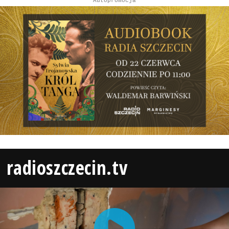
Autopromocja
radioszczecin.tv