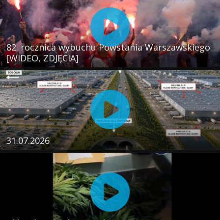
82. rocznica wybuchu Powstania Warszawskiego
[WIDEO, ZDJĘCIA]
31.07.2026