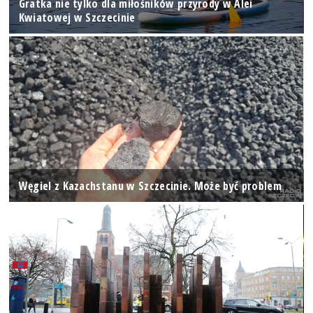
Gratka nie tylko dla miłośników przyrody w Alei
Kwiatowej w Szczecinie
Węgiel z Kazachstanu w Szczecinie. Może być problem