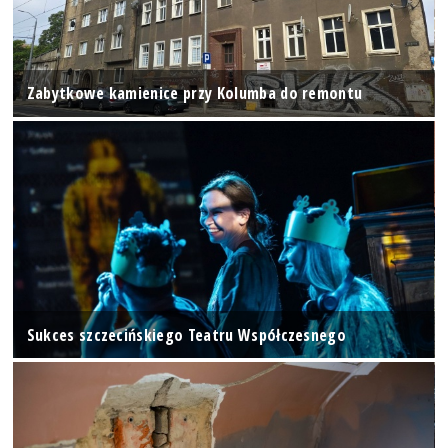
Zabytkowe kamienice przy Kolumba do remontu
Sukces szczecińskiego Teatru Współczesnego