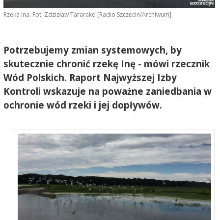
Rzeka Ina. Fot. Zdzisław Tararako [Radio Szczecin/Archiwum]
Potrzebujemy zmian systemowych, by
skutecznie chronić rzekę Inę - mówi rzecznik
Wód Polskich. Raport Najwyższej Izby
Kontroli wskazuje na poważne zaniedbania w
ochronie wód rzeki i jej dopływów.