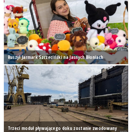
Ruszył Jarmark Szczeciński na Jasnych Błoniach
Trzeci moduł pływającego doku zostanie zwodowany