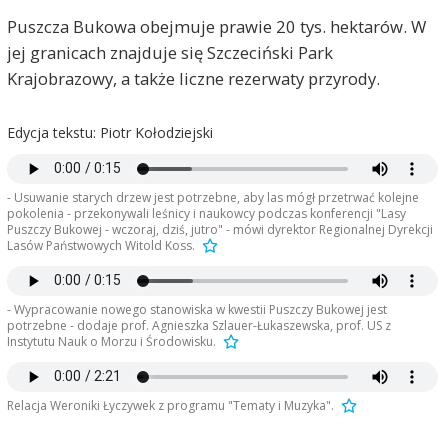
Puszcza Bukowa obejmuje prawie 20 tys. hektarów. W
jej granicach znajduje się Szczeciński Park
Krajobrazowy, a także liczne rezerwaty przyrody.
Edycja tekstu: Piotr Kołodziejski
- Usuwanie starych drzew jest potrzebne, aby las mógł przetrwać kolejne
pokolenia - przekonywali leśnicy i naukowcy podczas konferencji "Lasy
Puszczy Bukowej - wczoraj, dziś, jutro" - mówi dyrektor Regionalnej Dyrekcji
Lasów Państwowych Witold Koss.
- Wypracowanie nowego stanowiska w kwestii Puszczy Bukowej jest
potrzebne - dodaje prof. Agnieszka Szlauer-Łukaszewska, prof. US z
Instytutu Nauk o Morzu i Środowisku.
Relacja Weroniki Łyczywek z programu "Tematy i Muzyka".