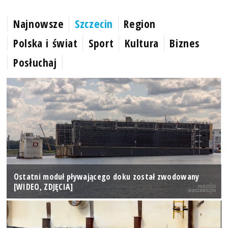
Najnowsze
Szczecin
Region
Polska i świat
Sport
Kultura
Biznes
Posłuchaj
Ostatni moduł pływającego doku został zwodowany
[WIDEO, ZDJĘCIA]