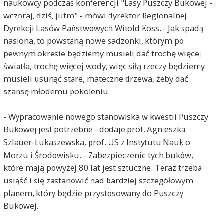
naukowcy podczas konferencji "Lasy Puszczy Bukowej -
wczoraj, dziś, jutro" - mówi dyrektor Regionalnej
Dyrekcji Lasów Państwowych Witold Koss. - Jak spadą
nasiona, to powstaną nowe sadzonki, którym po
pewnym okresie będziemy musieli dać trochę więcej
światła, trochę więcej wody, więc siłą rzeczy będziemy
musieli usunąć stare, mateczne drzewa, żeby dać
szansę młodemu pokoleniu.
- Wypracowanie nowego stanowiska w kwestii Puszczy
Bukowej jest potrzebne - dodaje prof. Agnieszka
Szlauer-Łukaszewska,
prof. US z Instytutu Nauk o
Morzu i Środowisku. - Zabezpieczenie tych buków,
które mają powyżej 80 lat jest sztuczne. Teraz trzeba
usiąść i się zastanowić nad bardziej szczegółowym
planem, który będzie przystosowany do Puszczy
Bukowej.