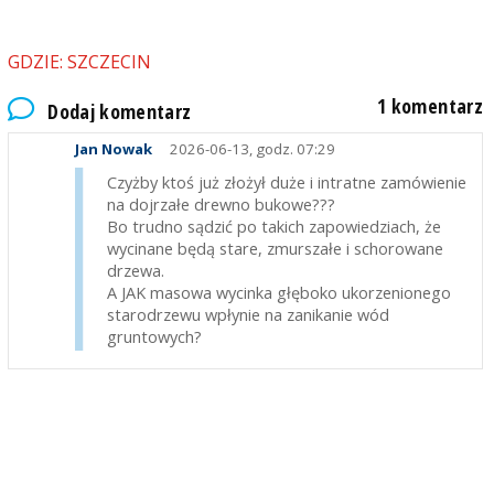
GDZIE: SZCZECIN
1 komentarz
Dodaj komentarz
Jan Nowak
2026-06-13, godz. 07:29
Czyżby ktoś już złożył duże i intratne zamówienie
na dojrzałe drewno bukowe???
Bo trudno sądzić po takich zapowiedziach, że
wycinane będą stare, zmurszałe i schorowane
drzewa.
A JAK masowa wycinka głęboko ukorzenionego
starodrzewu wpłynie na zanikanie wód
gruntowych?