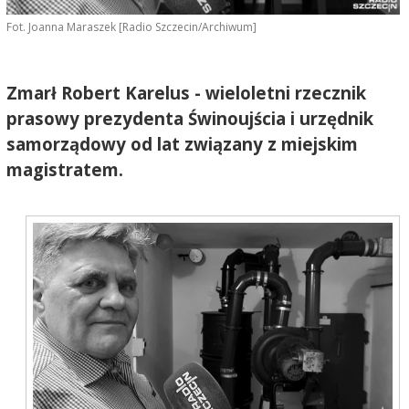
Fot. Joanna Maraszek [Radio Szczecin/Archiwum]
Zmarł Robert Karelus - wieloletni rzecznik
prasowy prezydenta Świnoujścia i urzędnik
samorządowy od lat związany z miejskim
magistratem.