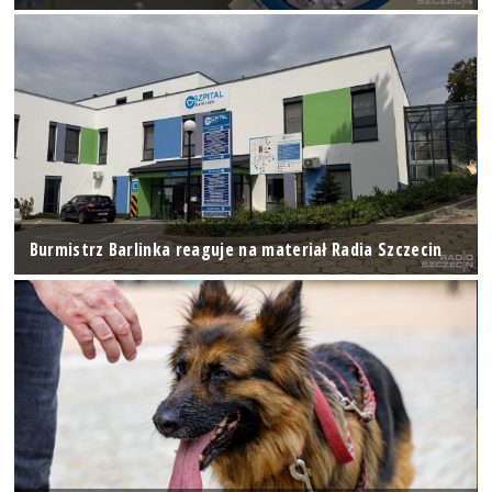
Burmistrz Barlinka reaguje na materiał Radia Szczecin