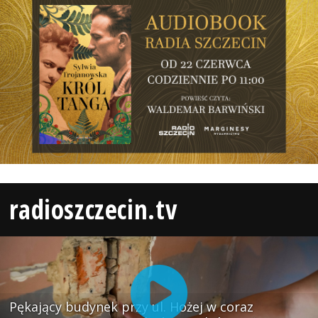
radioszczecin.tv
Pękający budynek przy ul. Hożej w coraz