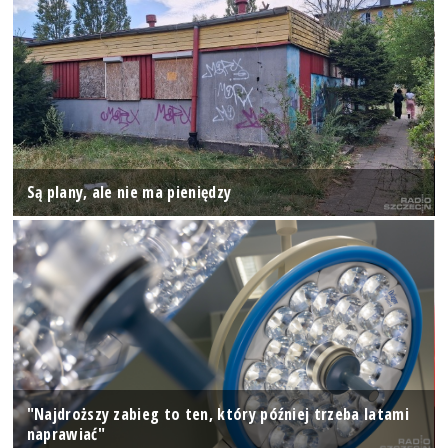
Są plany, ale nie ma pieniędzy
"Najdroższy zabieg to ten, który później trzeba latami
naprawiać"