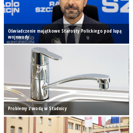
Oświadczenie majątkowe Starosty Polickiego pod lupą
wojewody
Problemy z wodą w Studnicy