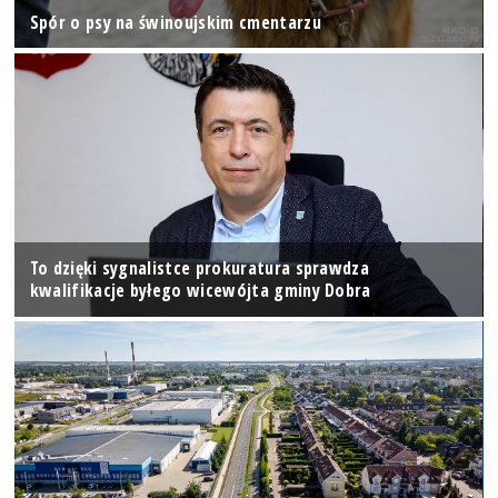
Spór o psy na świnoujskim cmentarzu
To dzięki sygnalistce prokuratura sprawdza
kwalifikacje byłego wicewójta gminy Dobra