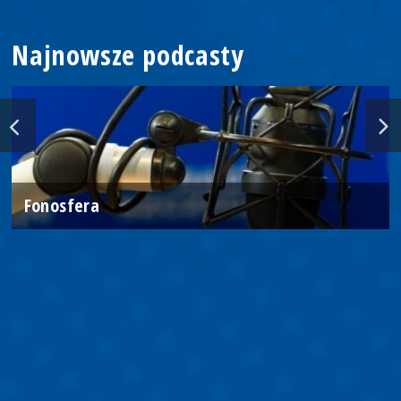
Najnowsze podcasty
Fonosfera