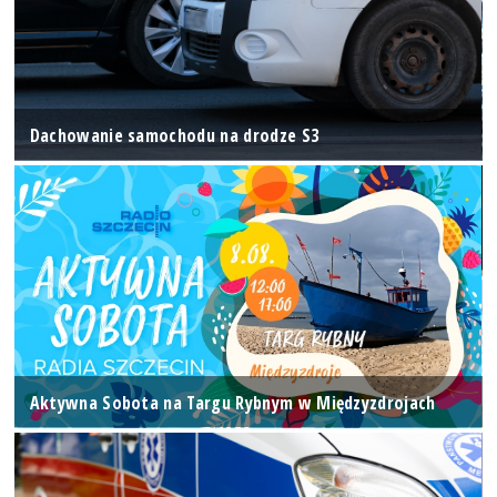
Dachowanie samochodu na drodze S3
Aktywna Sobota na Targu Rybnym w Międzyzdrojach