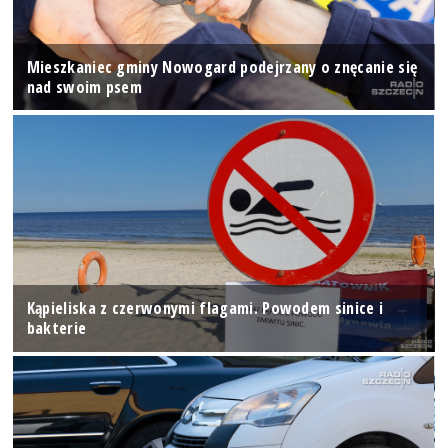
Mieszkaniec gminy Nowogard podejrzany o znęcanie się
nad swoim psem
Kąpieliska z czerwonymi flagami. Powodem sinice i
bakterie