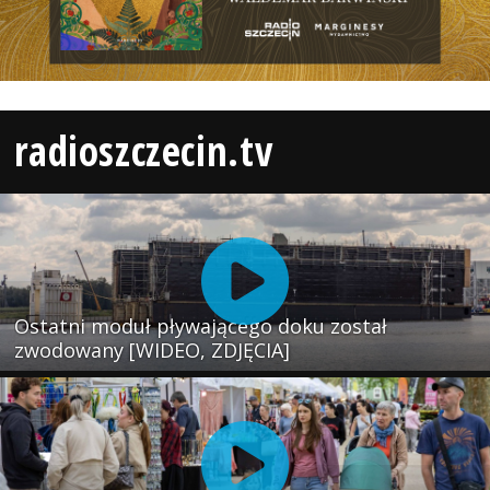
radioszczecin.tv
Ostatni moduł pływającego doku został
zwodowany [WIDEO, ZDJĘCIA]