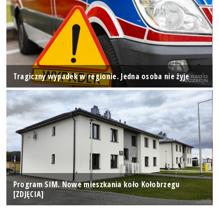
Tragiczny wypadek w regionie. Jedna osoba nie żyje
Program SIM. Nowe mieszkania koło Kołobrzegu
[ZDJĘCIA]