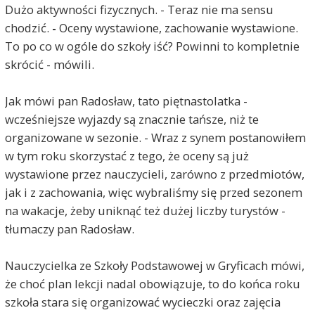
Dużo aktywności fizycznych. - Teraz nie ma sensu
chodzić.
-
Oceny wystawione, zachowanie wystawione.
To po co w ogóle do szkoły iść? Powinni to kompletnie
skrócić - mówili.
Jak mówi pan Radosław, tato piętnastolatka -
wcześniejsze wyjazdy są znacznie tańsze, niż te
organizowane w sezonie. - Wraz z synem postanowiłem
w tym roku skorzystać z tego, że oceny są już
wystawione przez nauczycieli, zarówno z przedmiotów,
jak i z zachowania, więc wybraliśmy się przed sezonem
na wakacje, żeby uniknąć też dużej liczby turystów -
tłumaczy pan Radosław.
Nauczycielka ze Szkoły Podstawowej w Gryficach mówi,
że choć plan lekcji nadal obowiązuje, to do końca roku
szkoła stara się organizować wycieczki oraz zajęcia