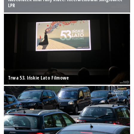
LPR
Trwa 53. Ińskie Lato Filmowe