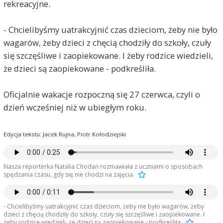
rekreacyjne.
- Chcielibyśmy uatrakcyjnić czas dzieciom, żeby nie było
wagarów, żeby dzieci z chęcią chodziły do szkoły, czuły
się szczęśliwe i zaopiekowane. I żeby rodzice wiedzieli,
że dzieci są zaopiekowane - podkreśliła.
Oficjalnie wakacje rozpoczną się 27 czerwca, czyli o
dzień wcześniej niż w ubiegłym roku.
Edycja tekstu: Jacek Rujna, Piotr Kołodziejski
Nasza reporterka Natalia Chodań rozmawiała z uczniami o sposobach
spędzania czasu, gdy się nie chodzi na zajęcia.
- Chcielibyśmy uatrakcyjnić czas dzieciom, żeby nie było wagarów, żeby
dzieci z chęcią chodziły do szkoły, czuły się szczęśliwe i zaopiekowane. I
żeby rodzice wiedzieli, że dzieci są zaopiekowane - podkreśliła.