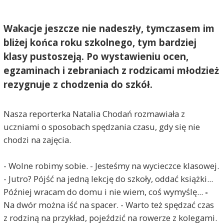
Wakacje jeszcze nie nadeszły, tymczasem im
bliżej końca roku szkolnego, tym bardziej
klasy pustoszeją. Po wystawieniu ocen,
egzaminach i zebraniach z rodzicami młodzież
rezygnuje z chodzenia do szkół.
Nasza reporterka Natalia Chodań rozmawiała z
uczniami o sposobach spędzania czasu, gdy się nie
chodzi na zajęcia.
- Wolne robimy sobie. - Jesteśmy na wycieczce klasowej.
- Jutro? Pójść na jedną lekcję do szkoły, oddać książki...
Później wracam do domu i nie wiem, coś wymyślę...
-
Na dwór można iść na spacer. - Warto też spędzać czas
z rodziną na przykład, pojeździć na rowerze z kolegami.