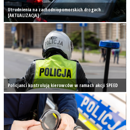
Utrudnienia na zachodniopomorskich drogach
[AKTUALIZACJA]
Policjanci kontrolują kierowców w ramach akcji SPEED