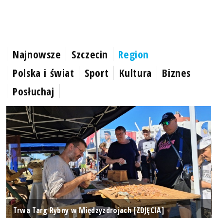
Najnowsze
Szczecin
Region
Polska i świat
Sport
Kultura
Biznes
Posłuchaj
Trwa Targ Rybny w Międzyzdrojach [ZDJĘCIA]