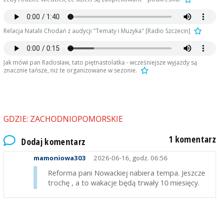
Relacja Natalii Chodań z audycji "Tematy i Muzyka" [Radio Szczecin]
Jak mówi pan Radosław, tato piętnastolatka - wcześniejsze wyjazdy są
znacznie tańsze, niż te organizowane w sezonie.
GDZIE: ZACHODNIOPOMORSKIE
1 komentarz
Dodaj komentarz
mamoniowa303
2026-06-16, godz. 06:56
Reforma pani Nowackiej nabiera tempa. Jeszcze
trochę , a to wakacje będą trwały 10 miesięcy.