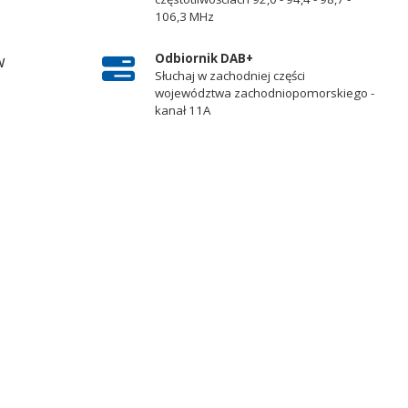
106,3 MHz
Odbiornik DAB+
w
Słuchaj w zachodniej części
województwa zachodniopomorskiego -
kanał 11A