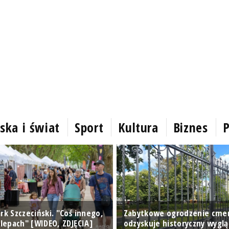
ska i świat
Sport
Kultura
Biznes
P
rk Szczeciński. "Coś innego,
Zabytkowe ogrodzenie cme
klepach" [WIDEO, ZDJĘCIA]
odzyskuje historyczny wyglą