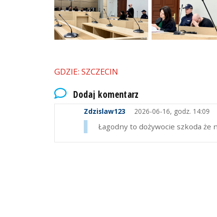
GDZIE: SZCZECIN
Dodaj komentarz
Zdzislaw123
2026-06-16, godz. 14:09
Łagodny to dożywocie szkoda że n