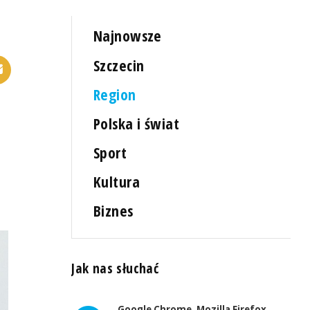
Najnowsze
Szczecin
Region
Polska i świat
Sport
Kultura
Biznes
Jak nas słuchać
Google Chrome, Mozilla Firefox,