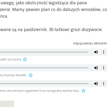
 uwagę, jako okoliczność łagodząca dla pana
zenie. Mamy pewien plan co do dalszych wniosków, co
ńca.
wane są na październik. 30-latkowi grozi dożywocie.
Edycja tekstu: Michał K
Radio Szczecin]
ia Krystian Kwolek.
iu obszernych wyjaśnień liczy na łagodny wymiar kary.