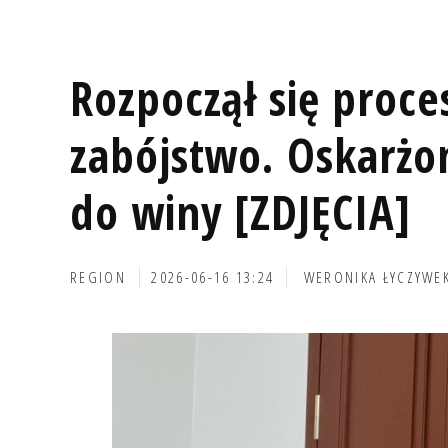
Rozpoczął się proce
zabójstwo. Oskarżon
do winy [ZDJĘCIA]
REGION
2026-06-16 13:24
WERONIKA ŁYCZYWE