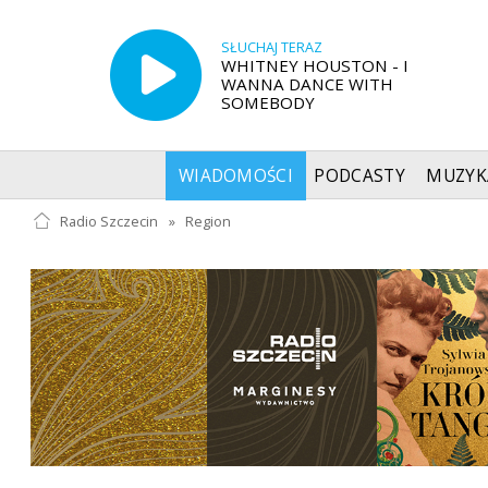
SŁUCHAJ TERAZ
WHITNEY HOUSTON - I
WANNA DANCE WITH
SOMEBODY
WIADOMOŚCI
PODCASTY
MUZYK
Radio Szczecin
»
Region