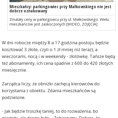
Mieszkańcy: parkingowiec przy Małkowskiego nie jest
dobrze oznakowany
Zmalały ceny w parkingowcu przy ul. Małkowskiego. Wielu
mieszkańców jest zaskoczonych [WIDEO, ZDJĘCIA]
W dni robocze między 8 a 17 godzina postoju będzie
kosztować 3 złote, czyli o 1 zł mniej niż teraz), a
wieczorami, nocą i w weekendy - złotówkę. Tańsze będą
też abonamenty, ich cena spadnie z 600 do 420 złotych
miesięcznie.
Zarządca liczy, że obniżki zachęcą kierowców do
korzystania z obiektu. Zdania mieszkańców są
podzielone.
- Jak będzie troszkę taniej, to do rozważenia, bo
niestety, ale drogo było. - Zobaczymy. Dobrze, że