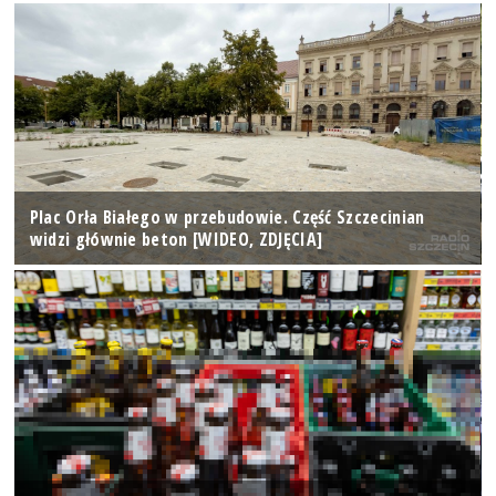
Plac Orła Białego w przebudowie. Część Szczecinian
widzi głównie beton [WIDEO, ZDJĘCIA]