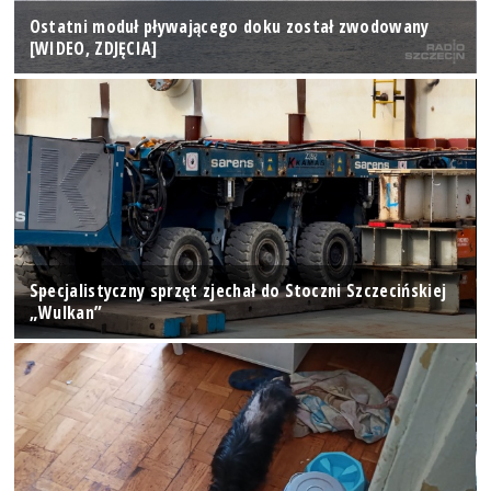
Ostatni moduł pływającego doku został zwodowany
[WIDEO, ZDJĘCIA]
Specjalistyczny sprzęt zjechał do Stoczni Szczecińskiej
„Wulkan”