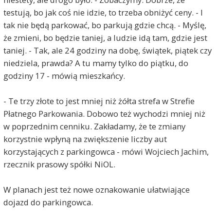
testują, bo jak coś nie idzie, to trzeba obniżyć ceny. - I
tak nie będą parkować, bo parkują gdzie chcą. - Myślę,
że zmieni, bo będzie taniej, a ludzie idą tam, gdzie jest
taniej. - Tak, ale 24 godziny na dobę, świątek, piątek czy
niedziela, prawda? A tu mamy tylko do piątku, do
godziny 17 - mówią mieszkańcy.
- Te trzy złote to jest mniej niż żółta strefa w Strefie
Płatnego Parkowania. Dobowo też wychodzi mniej niż
w poprzednim cenniku. Zakładamy, że te zmiany
korzystnie wpłyną na zwiększenie liczby aut
korzystających z parkingowca - mówi Wojciech Jachim,
rzecznik prasowy spółki NiOL.
W planach jest też nowe oznakowanie ułatwiające
dojazd do parkingowca.