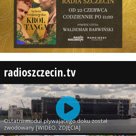
radioszczecin.tv
Ostatni moduł pływającego doku został
zwodowany [WIDEO, ZDJĘCIA]