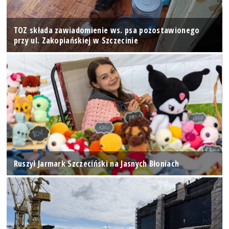
TOZ składa zawiadomienie ws. psa pozostawionego
przy ul. Zakopiańskiej w Szczecinie
Ruszył Jarmark Szczeciński na Jasnych Błoniach