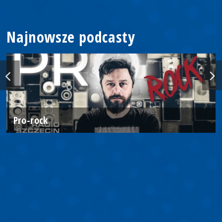
Najnowsze podcasty
Pro-rock