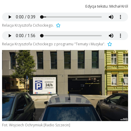
Edycja tekstu: Michał Król
Relacja Krzysztofa Cichockiego.
Relacja Krzysztofa Cichockiego z programu "Tematy i Muzyka".
Fot. Wojciech Ochrymiuk [Radio Szczecin]