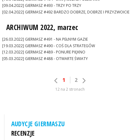
[09.04.2022] GIERMASZ #493 - TRZY PO TRZY
[02.04.2022] GIERMASZ #492 BARDZO DOBRZE, DOBRZE I PRZYZWOICIE
ARCHIWUM 2022, marzec
[26.03.2022] GIERMASZ #491 - NA PEŁNYM GAZIE
[19.03.2022] GIERMASZ #490 - COŚ DLA STRATEGÓW
[12.03.2022] GIERMASZ #489 - PONURE PIĘKNO
[05.03.2022] GIERMASZ #488 - OTWARTE ŚWIATY
1
2
12 na 2 stronach
AUDYCJE GIERMASZU
RECENZJE