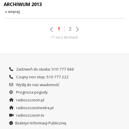
ARCHIWUM 2013
» więcej
1
2
11 na 2 stronach
Zadzwoń do studia: 510 777 666
Czujny non stop: 510 777 222
Wyślij do nas wiadomość
Prognoza pogody
radioszczecin.pl
radioszczecinextra.pl
radioszczecin.tv
Biuletyn Informacji Publicznej