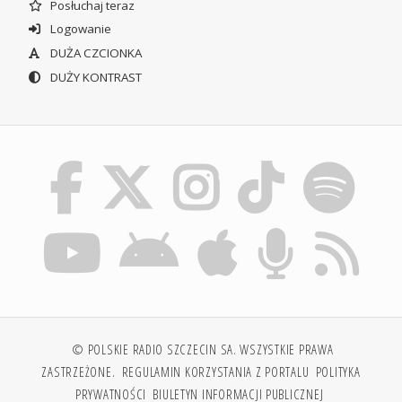
Posłuchaj teraz
Logowanie
DUŻA CZCIONKA
DUŻY KONTRAST
© POLSKIE RADIO SZCZECIN SA. WSZYSTKIE PRAWA
ZASTRZEŻONE.
REGULAMIN KORZYSTANIA Z PORTALU
POLITYKA
PRYWATNOŚCI
BIULETYN INFORMACJI PUBLICZNEJ