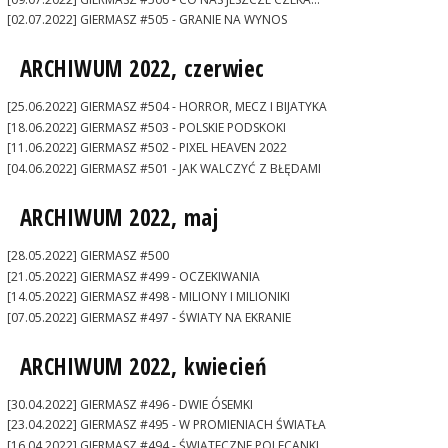
[02.07.2022] GIERMASZ #505 - GRANIE NA WYNOS
ARCHIWUM 2022, czerwiec
[25.06.2022] GIERMASZ #504 - HORROR, MECZ I BIJATYKA
[18.06.2022] GIERMASZ #503 - POLSKIE PODSKOKI
[11.06.2022] GIERMASZ #502 - PIXEL HEAVEN 2022
[04.06.2022] GIERMASZ #501 - JAK WALCZYĆ Z BŁĘDAMI
ARCHIWUM 2022, maj
[28.05.2022] GIERMASZ #500
[21.05.2022] GIERMASZ #499 - OCZEKIWANIA
[14.05.2022] GIERMASZ #498 - MILIONY I MILIONIKI
[07.05.2022] GIERMASZ #497 - ŚWIATY NA EKRANIE
ARCHIWUM 2022, kwiecień
[30.04.2022] GIERMASZ #496 - DWIE ÓSEMKI
[23.04.2022] GIERMASZ #495 - W PROMIENIACH ŚWIATŁA
[16.04.2022] GIERMASZ #494 - ŚWIĄTECZNE POLECANKI