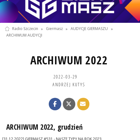
Radio Szczecin
»
Giermasz
»
AUDYCJE GIERMASZU
»
ARCHIWUM AUDYCJI
ARCHIWUM 2022
2022-03-29
ANDRZEJ KUTYS
ARCHIWUM 2022, grudzień
[31.12.2022] GIERMASZ #531 - NASZE TYPY NA ROK 2023