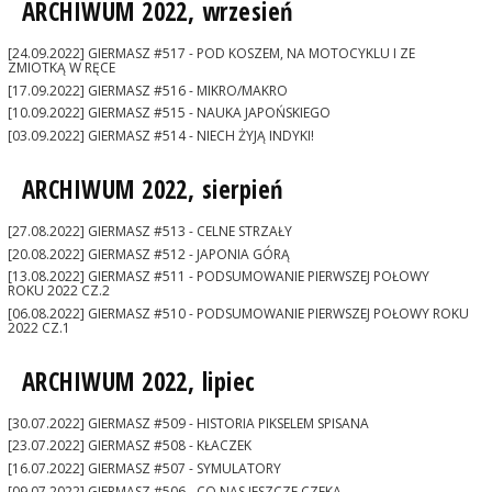
ARCHIWUM 2022, wrzesień
[24.09.2022] GIERMASZ #517 - POD KOSZEM, NA MOTOCYKLU I ZE
ZMIOTKĄ W RĘCE
[17.09.2022] GIERMASZ #516 - MIKRO/MAKRO
[10.09.2022] GIERMASZ #515 - NAUKA JAPOŃSKIEGO
[03.09.2022] GIERMASZ #514 - NIECH ŻYJĄ INDYKI!
ARCHIWUM 2022, sierpień
[27.08.2022] GIERMASZ #513 - CELNE STRZAŁY
[20.08.2022] GIERMASZ #512 - JAPONIA GÓRĄ
[13.08.2022] GIERMASZ #511 - PODSUMOWANIE PIERWSZEJ POŁOWY
ROKU 2022 CZ.2
[06.08.2022] GIERMASZ #510 - PODSUMOWANIE PIERWSZEJ POŁOWY ROKU
2022 CZ.1
ARCHIWUM 2022, lipiec
[30.07.2022] GIERMASZ #509 - HISTORIA PIKSELEM SPISANA
[23.07.2022] GIERMASZ #508 - KŁACZEK
[16.07.2022] GIERMASZ #507 - SYMULATORY
[09.07.2022] GIERMASZ #506 - CO NAS JESZCZE CZEKA...