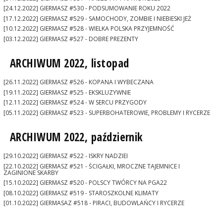
[24.12.2022] GIERMASZ #530 - PODSUMOWANIE ROKU 2022
[17.12.2022] GIERMASZ #529 - SAMOCHODY, ZOMBIE I NIEBIESKI JEŻ
[10.12.2022] GIERMASZ #528 - WIELKA POLSKA PRZYJEMNOŚĆ
[03.12.2022] GIERMASZ #527 - DOBRE PREZENTY
ARCHIWUM 2022, listopad
[26.11.2022] GIERMASZ #526 - KOPANA I WYBECZANA
[19.11.2022] GIERMASZ #525 - EKSKLUZYWNIE
[12.11.2022] GIERMASZ #524 - W SERCU PRZYGODY
[05.11.2022] GIERMASZ #523 - SUPERBOHATEROWIE, PROBLEMY I RYCERZE
ARCHIWUM 2022, październik
[29.10.2022] GIERMASZ #522 - ISKRY NADZIEI
[22.10.2022] GIERMASZ #521 - ŚCIGAŁKI, MROCZNE TAJEMNICE I
ZAGINIONE SKARBY
[15.10.2022] GIERMASZ #520 - POLSCY TWÓRCY NA PGA22
[08.10.2022] GIERMASZ #519 - STAROSZKOLNE KLIMATY
[01.10.2022] GIERMASAZ #518 - PIRACI, BUDOWLAŃCY I RYCERZE