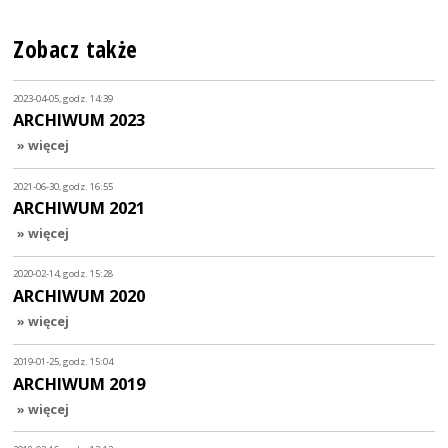
Zobacz także
2023-04-05, godz. 14:39
ARCHIWUM 2023
» więcej
2021-06-30, godz. 16:55
ARCHIWUM 2021
» więcej
2020-02-14, godz. 15:28
ARCHIWUM 2020
» więcej
2019-01-25, godz. 15:04
ARCHIWUM 2019
» więcej