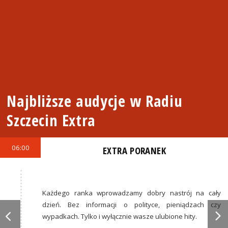
Najbliższe audycje w Radiu
Szczecin Extra
06:00
EXTRA PORANEK
Każdego ranka wprowadzamy dobry nastrój na cały
dzień. Bez informacji o polityce, pieniądzach czy
wypadkach. Tylko i wyłącznie wasze ulubione hity.