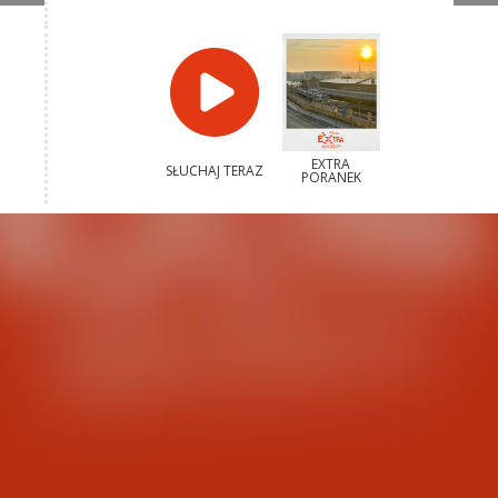
EXTRA
SŁUCHAJ TERAZ
PORANEK