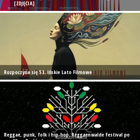
[ZDJĘCIA]
Rozpoczyna się 53. Ińskie Lato Filmowe
Reggae, punk, folk i hip-hop. Reggaenwalde Festival po