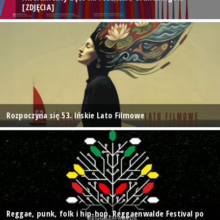
[ZDJĘCIA]
Rozpoczyna się 53. Ińskie Lato Filmowe
Reggae, punk, folk i hip-hop. Reggaenwalde Festival po