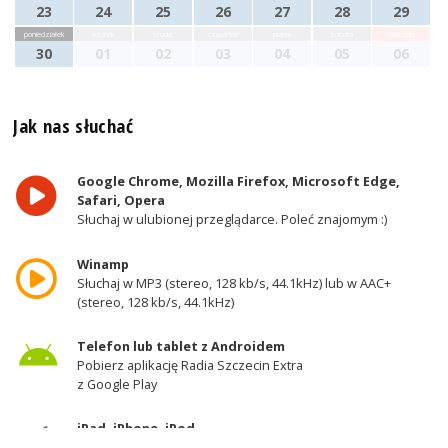
23
24
25
26
27
28
29
poniedziałek
wtorek
środa
czwartek
piątek
sobota
niedziela
30
01
02
03
04
05
06
Jak nas słuchać
Google Chrome, Mozilla Firefox, Microsoft Edge,
Safari, Opera
Słuchaj w ulubionej przeglądarce. Poleć znajomym :)
Winamp
Słuchaj w MP3 (stereo, 128 kb/s, 44.1kHz) lub w AAC+
(stereo, 128 kb/s, 44.1kHz)
Telefon lub tablet z Androidem
Pobierz aplikację Radia Szczecin Extra
z Google Play
iPad, iPhone, iPod
Pobierz aplikację Radia Szczecin