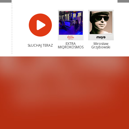
EXTRA
Mirosław
SŁUCHAJ TERAZ
MIQROKOSMOS
Grzybowski