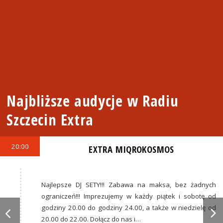
Najbliższe audycje w Radiu
Szczecin Extra
20:00
EXTRA MIQROKOSMOS
Najlepsze DJ SETY!!! Zabawa na maksa, bez żadnych
ograniczeń!!! Imprezujemy w każdy piątek i sobotę od
godziny 20.00 do godziny 24.00, a także w niedzielę od
20.00 do 22.00. Dołącz do nas i…