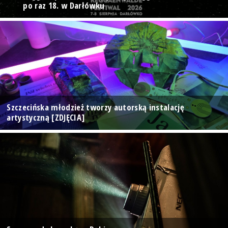
po raz 18. w Darłówku
Szczecińska młodzież tworzy autorską instalację
artystyczną [ZDJĘCIA]