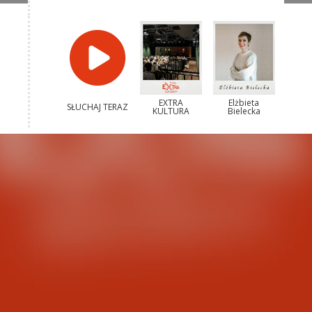
EXTRA
Elżbieta
SŁUCHAJ TERAZ
KULTURA
Bielecka