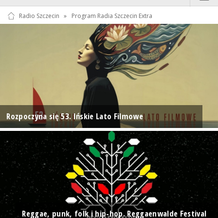
Radio Szczecin
»
Program Radia Szczecin Extra
Rozpoczyna się 53. Ińskie Lato Filmowe
Reggae, punk, folk i hip-hop. Reggaenwalde Festival