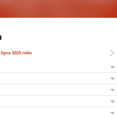
a
 lipca 2025 roku