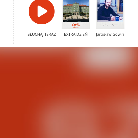
SŁUCHAJ TERAZ
EXTRA DZIEŃ
Jarosław Gowin