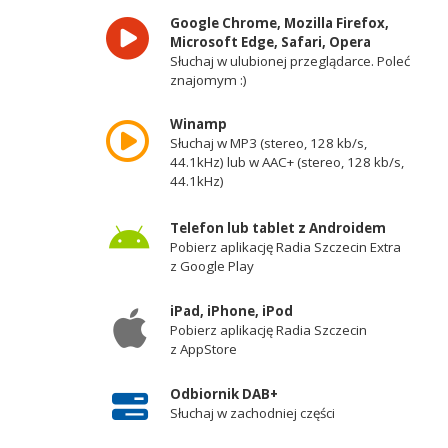
Google Chrome, Mozilla Firefox,
Microsoft Edge, Safari, Opera
Słuchaj w ulubionej przeglądarce. Poleć
znajomym :)
Winamp
Słuchaj w MP3 (stereo, 128 kb/s,
44.1kHz) lub w AAC+ (stereo, 128 kb/s,
44.1kHz)
Telefon lub tablet z Androidem
Pobierz aplikację Radia Szczecin Extra
z Google Play
iPad, iPhone, iPod
Pobierz aplikację Radia Szczecin
z AppStore
Odbiornik DAB+
Słuchaj w zachodniej części
województwa zachodniopomorskiego -