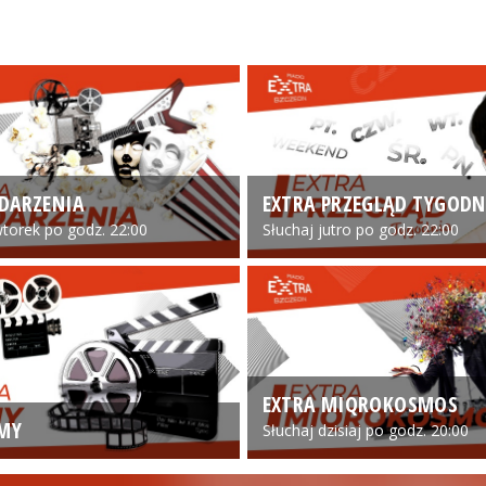
DARZENIA
EXTRA PRZEGLĄD TYGODN
torek po godz. 22:00
Słuchaj jutro po godz. 22:00
EXTRA MIQROKOSMOS
LMY
Słuchaj dzisiaj po godz. 20:00