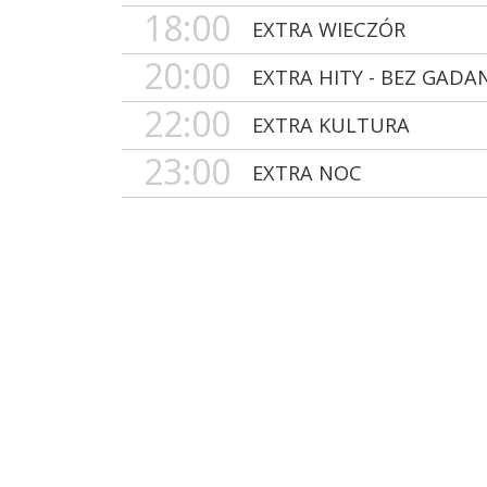
18:00
EXTRA WIECZÓR
20:00
EXTRA HITY - BEZ GADA
22:00
EXTRA KULTURA
23:00
EXTRA NOC