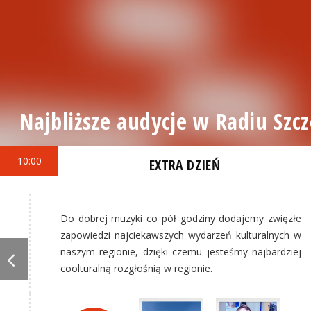
Najbliższe audycje w Radiu Szcz
10:00
EXTRA DZIEŃ
Do dobrej muzyki co pół godziny dodajemy zwięzłe
zapowiedzi najciekawszych wydarzeń kulturalnych w
naszym regionie, dzięki czemu jesteśmy najbardziej
coolturalną rozgłośnią w regionie.