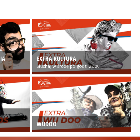
IA
EXTRA KULTURA
Słuchaj w środę po godz. 22:00
WUDOO