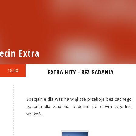
ecin Extra
18:00
EXTRA HITY - BEZ GADANIA
Specjalnie dla was największe przeboje bez żadnego
gadania dla złapania oddechu po całym tygodniu
wrażeń.