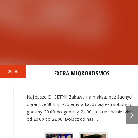
20:00
EXTRA MIQROKOSMOS
Najlepsze DJ SETY!!! Zabawa na maksa, bez żadnych
ograniczeń!!! Imprezujemy w każdy piątek i sobotę od
godziny 20.00 do godziny 24.00, a także w niedzielę
od 20.00 do 22.00. Dołącz do nas i…