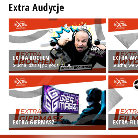
Extra Audycje
EXTRA BOCHEN
EXTRA WY
Słuchaj dzisiaj po godz. 22:00
Słuchaj we w
EXTRA GIERMASZ
EXTRA FI