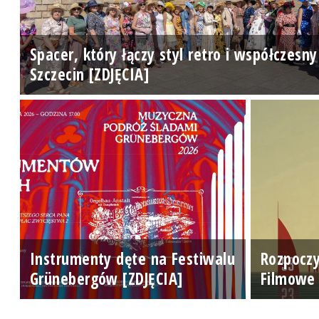
Spacer, który łączy styl retro i współczesny
Szczecin [ZDJĘCIA]
Instrumenty dęte na Festiwalu
Rozpoczy
Grünebergów [ZDJĘCIA]
Filmowe