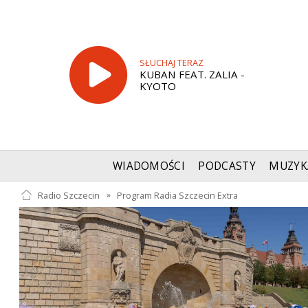
SŁUCHAJ TERAZ
KUBAN FEAT. ZALIA -
KYOTO
WIADOMOŚCI
PODCASTY
MUZYK
Radio Szczecin
»
Program Radia Szczecin Extra