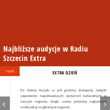
Najbliższe audycje w Radiu
Szczecin Extra
10:00
EXTRA DZIEŃ
Do dobrej muzyki co pół godziny dodajemy zwięzłe
zapowiedzi najciekawszych wydarzeń kulturalnych w
naszym regionie, dzięki czemu jesteśmy najbardziej
coolturalną rozgłośnią w regionie.