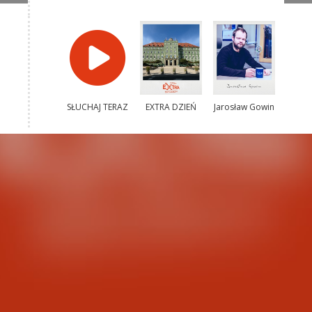
SŁUCHAJ TERAZ
EXTRA DZIEŃ
Jarosław Gowin