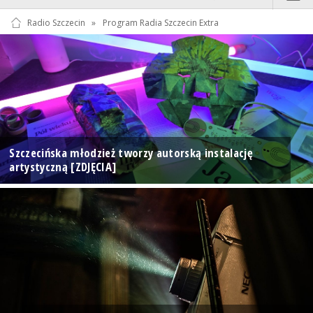
Radio Szczecin
»
Program Radia Szczecin Extra
Szczecińska młodzież tworzy autorską instalację
artystyczną [ZDJĘCIA]