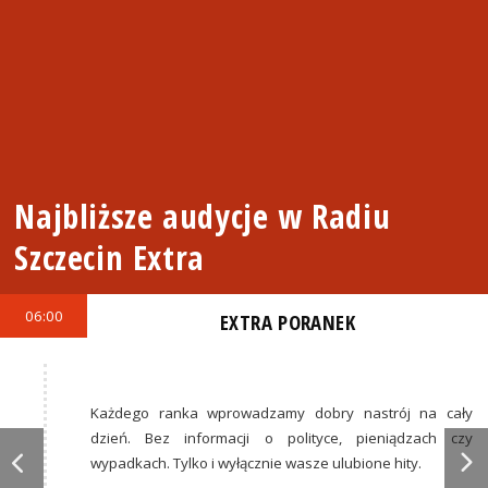
Najbliższe audycje w Radiu
Szczecin Extra
06:00
EXTRA PORANEK
Każdego ranka wprowadzamy dobry nastrój na cały
dzień. Bez informacji o polityce, pieniądzach czy
wypadkach. Tylko i wyłącznie wasze ulubione hity.