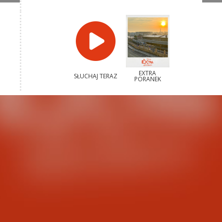
EXTRA
SŁUCHAJ TERAZ
PORANEK