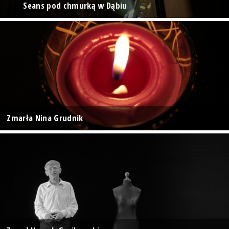
Seans pod chmurką w Dąbiu
Zmarła Nina Grudnik