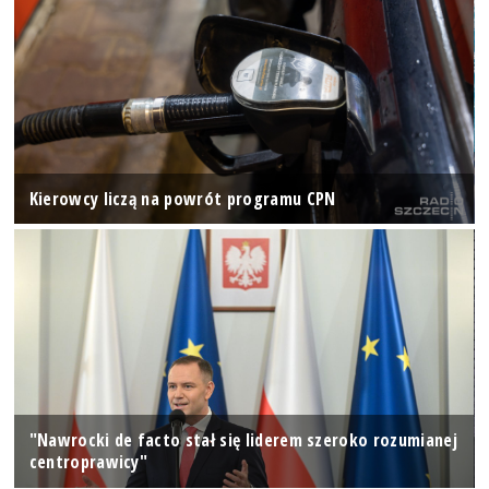
Kierowcy liczą na powrót programu CPN
"Nawrocki de facto stał się liderem szeroko rozumianej
centroprawicy"