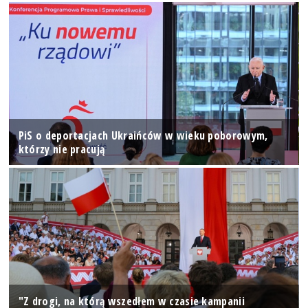
PiS o deportacjach Ukraińców w wieku poborowym,
którzy nie pracują
"Z drogi, na którą wszedłem w czasie kampanii