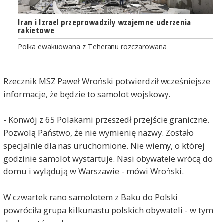
Iran i Izrael przeprowadziły wzajemne uderzenia
rakietowe
Polka ewakuowana z Teheranu rozczarowana
Rzecznik MSZ Paweł Wroński potwierdził wcześniejsze
informacje, że będzie to samolot wojskowy.
- Konwój z 65 Polakami przeszedł przejście graniczne.
Pozwolą Państwo, że nie wymienię nazwy. Zostało
specjalnie dla nas uruchomione. Nie wiemy, o której
godzinie samolot wystartuje. Nasi obywatele wrócą do
domu i wylądują w Warszawie - mówi Wroński.
W czwartek rano samolotem z Baku do Polski
powróciła grupa kilkunastu polskich obywateli - w tym