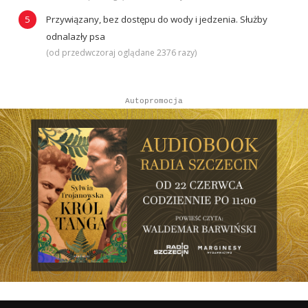
Przywiązany, bez dostępu do wody i jedzenia. Służby
odnalazły psa
(od przedwczoraj oglądane 2376 razy)
Autopromocja