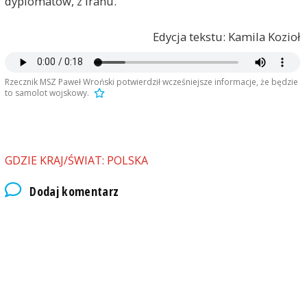
dyplomatów, z Iranu.
Edycja tekstu: Kamila Kozioł
Rzecznik MSZ Paweł Wroński potwierdził wcześniejsze informacje, że będzie
to samolot wojskowy.
GDZIE KRAJ/ŚWIAT: POLSKA
Dodaj komentarz