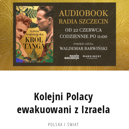
Kolejni Polacy
ewakuowani z Izraela
POLSKA I ŚWIAT