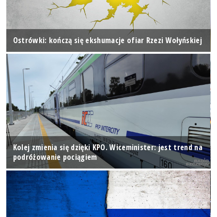
Ostrówki: kończą się ekshumacje ofiar Rzezi Wołyńskiej
Kolej zmienia się dzięki KPO. Wiceminister: jest trend na
podróżowanie pociągiem