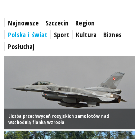
Najnowsze
Szczecin
Region
Polska i świat
Sport
Kultura
Biznes
Posłuchaj
Liczba przechwyceń rosyjskich samolotów nad
wschodnią flanką wzrosła