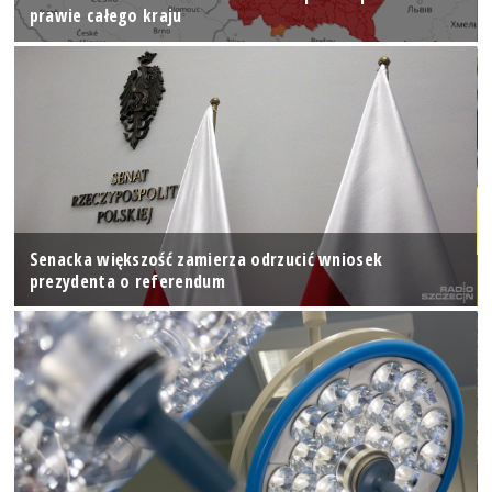
prawie całego kraju
Senacka większość zamierza odrzucić wniosek
prezydenta o referendum