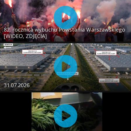
82. rocznica wybuchu Powstania Warszawskiego
[WIDEO, ZDJĘCIA]
31.07.2026