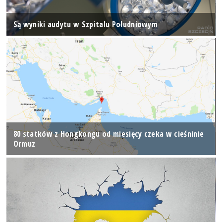
Są wyniki audytu w Szpitalu Południowym
80 statków z Hongkongu od miesięcy czeka w cieśninie
Ormuz