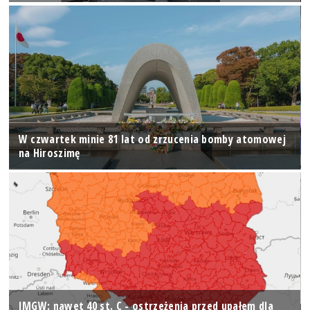
W czwartek minie 81 lat od zrzucenia bomby atomowej
na Hiroszimę
IMGW: nawet 40 st. C - ostrzeżenia przed upałem dla