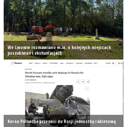
We Lwowie rozmawiano m.in. o kolejnych miejscach
poszukiwań i ekshumacjach
Korea Północna przenosi do Rosji jednostkę rakietową