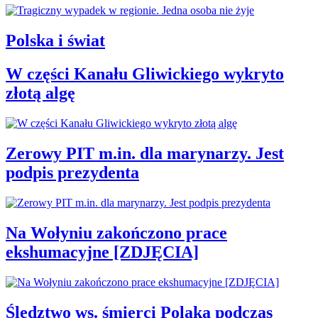
Polska i świat
W części Kanału Gliwickiego wykryto
złotą algę
Zerowy PIT m.in. dla marynarzy. Jest
podpis prezydenta
Na Wołyniu zakończono prace
ekshumacyjne [ZDJĘCIA]
Śledztwo ws. śmierci Polaka podczas