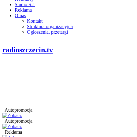
Studio S-1
Reklama
O nas
Kontakt
Struktura organizacyjna
Ogłoszenia, przetargi
radioszczecin.tv
Autopromocja
Autopromocja
Reklama