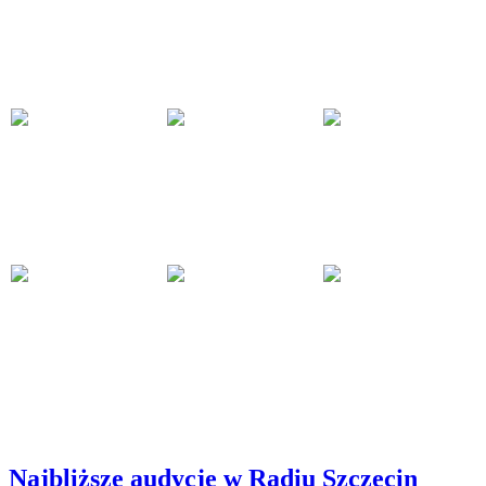
Najbliższe audycje w Radiu Szczecin