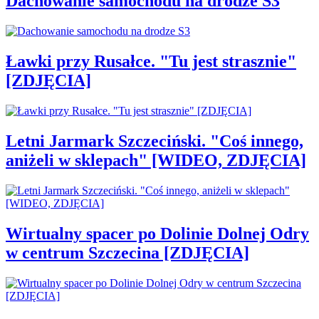
Dachowanie samochodu na drodze S3
Ławki przy Rusałce. "Tu jest strasznie"
[ZDJĘCIA]
Letni Jarmark Szczeciński. "Coś innego,
aniżeli w sklepach" [WIDEO, ZDJĘCIA]
Wirtualny spacer po Dolinie Dolnej Odry
w centrum Szczecina [ZDJĘCIA]