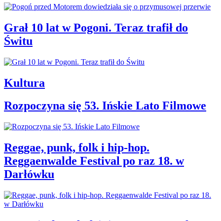
Grał 10 lat w Pogoni. Teraz trafił do
Świtu
Kultura
Rozpoczyna się 53. Ińskie Lato Filmowe
Reggae, punk, folk i hip-hop.
Reggaenwalde Festival po raz 18. w
Darłówku