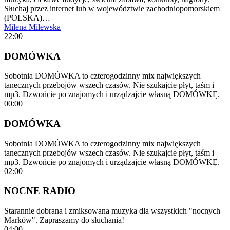
Słuchaj przez internet lub w województwie zachodniopomorskiem
(POLSKA)…
Milena Milewska
22:00
DOMÓWKA
Sobotnia DOMÓWKA to czterogodzinny mix największych
tanecznych przebojów wszech czasów. Nie szukajcie płyt, taśm i
mp3. Dzwońcie po znajomych i urządzajcie własną DOMÓWKĘ.
00:00
DOMÓWKA
Sobotnia DOMÓWKA to czterogodzinny mix największych
tanecznych przebojów wszech czasów. Nie szukajcie płyt, taśm i
mp3. Dzwońcie po znajomych i urządzajcie własną DOMÓWKĘ.
02:00
NOCNE RADIO
Starannie dobrana i zmiksowana muzyka dla wszystkich "nocnych
Marków". Zapraszamy do słuchania!
04:00