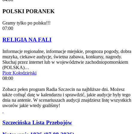
POLSKI PORANEK
Gramy tylko po polsku!!!
07:00
RELIGIA NA FALI
Informacje regionalne, informacje miejskie, prognoza pogody, dobra
muzyka, ciekawe audycje, świetna zabawa, konkursy, nagrody.
Słuchaj przez internet lub w województwie zachodniopomorskiem
(POLSKA)…
Piotr Kołodziejski
08:00
Zobacz pełen program Radia Szczecin na najbliższe dni. Możesz
także cofnąć datę w kalendarzu i sprawdzić, jakie audycje były tego
dnia na antenie. W scenariuszach audycji znajdziesz listę wszystkich
uworów jakie wtedy graliśmy!
Szczecińska Lista Przebojów