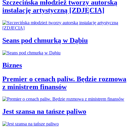
Szczecińska młodzież tworzy autorską
instalację artystyczną [ZDJĘCIA]
Seans pod chmurką w Dąbiu
Biznes
Premier o cenach paliw. Będzie rozmowa
z ministrem finansów
Jest szansa na tańsze paliwo