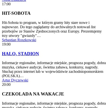
17:00
HIT-SOBOTA
Hit-Sobota to program, w którym gramy hity stare nowe i
najnowsze. Do tego zaglądamy do archiwalnych notowań list
przebojów ze Stanów Zjednoczonych oraz Europy. Prezentujemy
trzy utwory "gwiazdy"…
Sebastian Roszkowski
19:00
HALO, STADION
Informacje regionalne, informacje miejskie, prognoza pogody, dobra
muzyka, ciekawe audycje, świetna zabawa, konkursy, nagrody.
Słuchaj przez internet lub w województwie zachodniopomorskiem
(POLSKA)…
Artur Dyczewski
20:00
CZEKOLADA NA WAKACJE
Informacje regionalne, informacje miejskie, prognoza pogody, dobra
muzyka, ciekawe audycje, świetna zabawa, konkursy, nagrody.