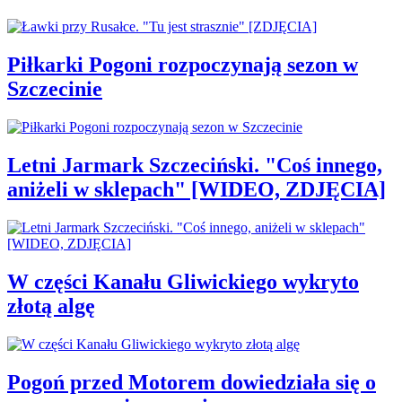
Piłkarki Pogoni rozpoczynają sezon w
Szczecinie
Letni Jarmark Szczeciński. "Coś innego,
aniżeli w sklepach" [WIDEO, ZDJĘCIA]
W części Kanału Gliwickiego wykryto
złotą algę
Pogoń przed Motorem dowiedziała się o