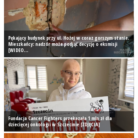
Pękający budynek przy ul. Hożej w coraz gorszym stanie.
Mieszkańcy: nadzór może podjąć decyzję o eksmisji
[WIDEO…
Fundacja Cancer Fighters przekazała 1 mln zł dla
dziecięcej onkologii w Szczecinie [ZDJĘCIA]