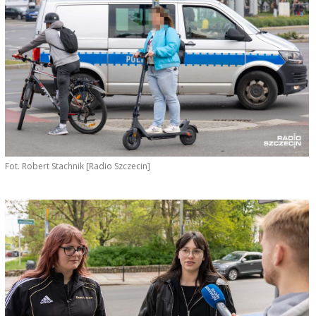
Fot. Robert Stachnik [Radio Szczecin]