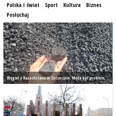
Polska i świat
Sport
Kultura
Biznes
Posłuchaj
Węgiel z Kazachstanu w Szczecinie. Może być problem