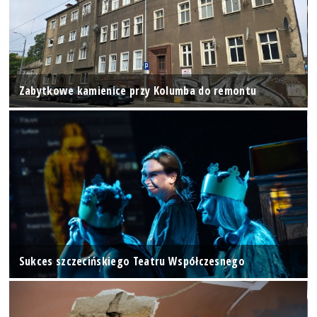
Zabytkowe kamienice przy Kolumba do remontu
Sukces szczecińskiego Teatru Współczesnego