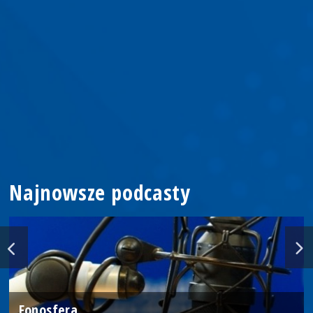
Najnowsze podcasty
Fonosfera