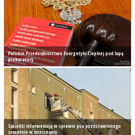
Polickie Przedsiębiorstwo Energetyki Cieplnej pod lupą
prokuratury
Sąsiedzi interweniują w sprawie psa pozostawionego
samotnie w mieszkaniu