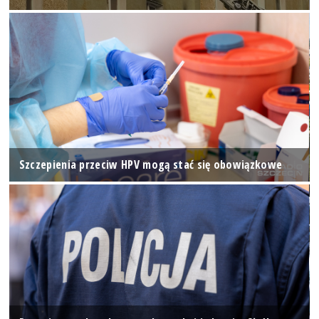
Szczepienia przeciw HPV mogą stać się obowiązkowe