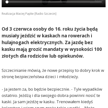
Realizacja Maciej Papke [Radio Szczecin]
Od 3 czerwca osoby do 16. roku życia będą
musiały jeździć w kaskach na rowerach i
hulajnogach elektrycznych. Za jazdę bez
kasku mają grozić mandaty w wysokości 100
złotych dla rodziców lub opiekunów.
Szczecinianie mówią, że nowe przepisy to dobry krok w
stronę bezpieczeństwa dzieci i młodzieży.
- Ja jestem za, bo będzie bezpiecznie. - Tyle wypadków
ostatnio. Jeżdżą i dla swojego dobra powinni nosić te
kaski. Ja sam jeżdżę w kasku. Trenowałem kiedyś
kolarstwo i wiem czym grożą takie upadki. - Może