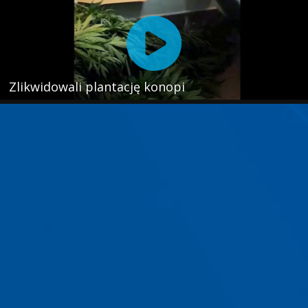
Zlikwidowali plantację konopi