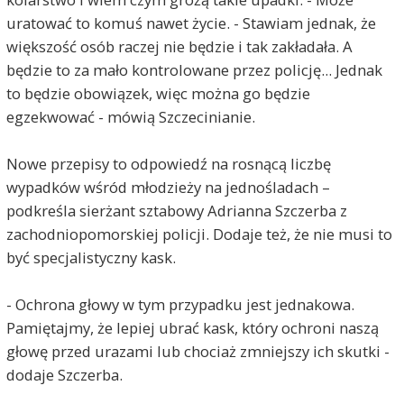
uratować to komuś nawet życie. - Stawiam jednak, że
większość osób raczej nie będzie i tak zakładała. A
będzie to za mało kontrolowane przez policję... Jednak
to będzie obowiązek, więc można go będzie
egzekwować - mówią Szczecinianie.
Nowe przepisy to odpowiedź na rosnącą liczbę
wypadków wśród młodzieży na jednośladach –
podkreśla sierżant sztabowy Adrianna Szczerba z
zachodniopomorskiej policji. Dodaje też, że nie musi to
być specjalistyczny kask.
- Ochrona głowy w tym przypadku jest jednakowa.
Pamiętajmy, że lepiej ubrać kask, który ochroni naszą
głowę przed urazami lub chociaż zmniejszy ich skutki -
dodaje Szczerba.