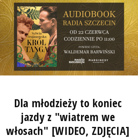
Dla młodzieży to koniec
jazdy z "wiatrem we
włosach" [WIDEO, ZDJĘCIA]