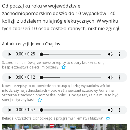
Od początku roku w województwie
zachodniopomorskim doszło do 10 wypadków i 40
kolizji z udziałem hulajnóg elektrycznych. W wyniku
tych zdarzeń 10 osób zostało rannych, nikt nie zginął.
Autorka edycji: Joanna Chajdas
Szczecinianie mówią, że nowe przepisy to dobry krok w stronę
bezpieczeństwa dzieci i młodzieży.
Nowe przepisy to odpowiedź na rosnącą liczbę wypadków wśród
młodzieży na jednośladach – podkreśla sierżant sztabowy Adrianna
Szczerba z zachodniopomorskiej policji. Dodaje też, że nie musi to być
specjalistyczny kask.
Relacja Krzysztofa Cichockiego z programu "Tematy i Muzyka"