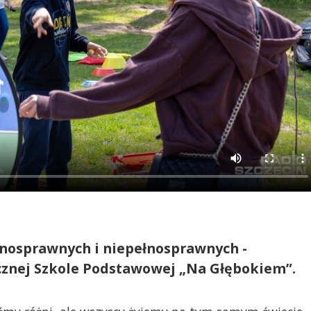
ełnosprawnych i niepełnosprawnych -
icznej Szkole Podstawowej „Na Głębokiem”.