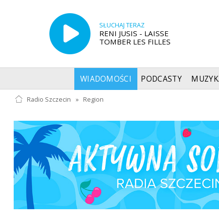
SŁUCHAJ TERAZ
RENI JUSIS - LAISSE
TOMBER LES FILLES
WIADOMOŚCI
PODCASTY
MUZYK
Radio Szczecin
»
Region