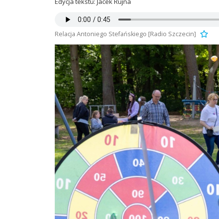
Edycja tekstu: Jacek Rujna
Relacja Antoniego Stefańskiego [Radio Szczecin]