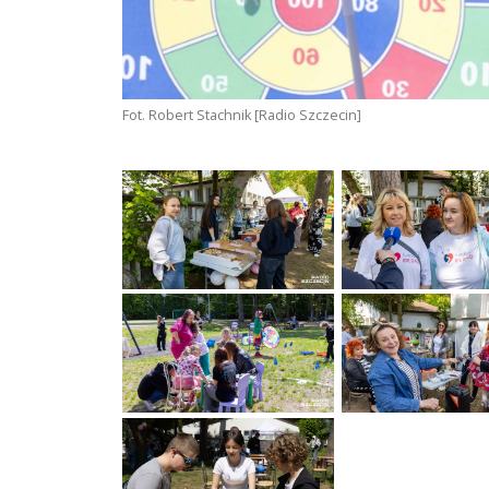
Fot. Robert Stachnik [Radio Szczecin]