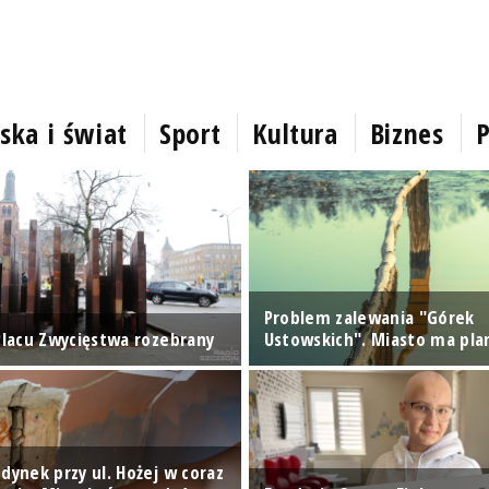
ska i świat
Sport
Kultura
Biznes
P
Problem zalewania "Górek
 Placu Zwycięstwa rozebrany
Ustowskich". Miasto ma pla
dynek przy ul. Hożej w coraz