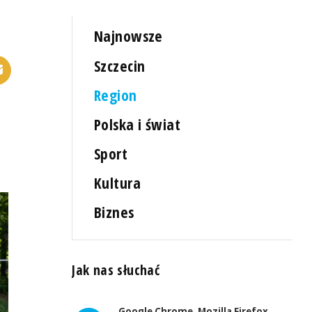
Najnowsze
Szczecin
Region
Polska i świat
Sport
Kultura
Biznes
Jak nas słuchać
Google Chrome, Mozilla Firefox,