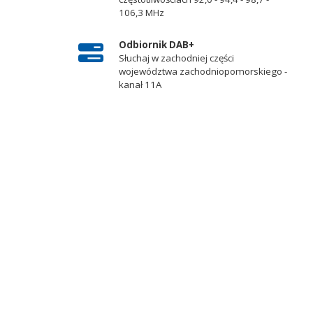
106,3 MHz
Odbiornik DAB+
Słuchaj w zachodniej części
województwa zachodniopomorskiego -
kanał 11A