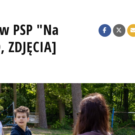
 w PSP "Na
 ZDJĘCIA]