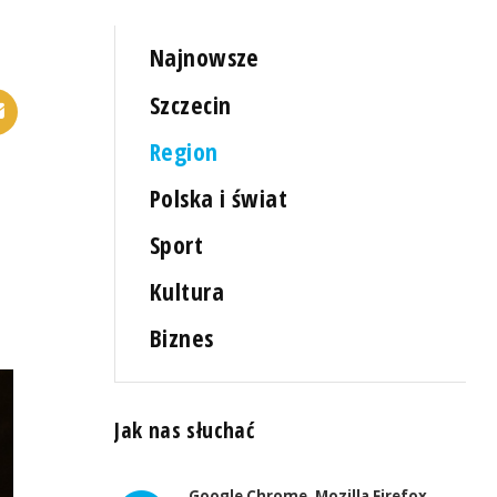
Najnowsze
Szczecin
Region
Polska i świat
Sport
Kultura
Biznes
Jak nas słuchać
Google Chrome, Mozilla Firefox,