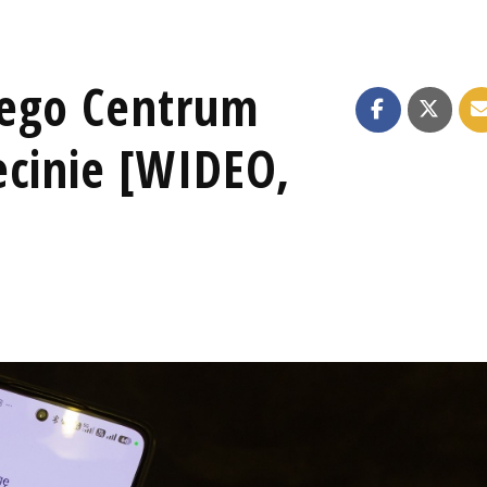
nego Centrum
ecinie [WIDEO,