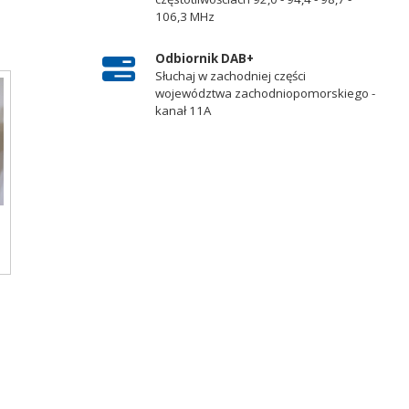
106,3 MHz
Odbiornik DAB+
Słuchaj w zachodniej części
województwa zachodniopomorskiego -
kanał 11A