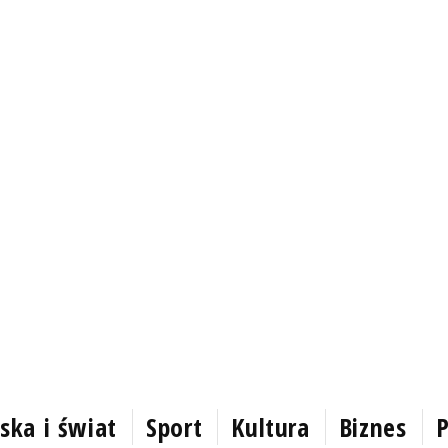
ska i świat
Sport
Kultura
Biznes
P