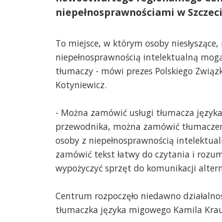
niepełnosprawnościami w Szczeci
To miejsce, w którym osoby niesłyszące, 
niepełnosprawnością intelektualną mogą
tłumaczy - mówi prezes Polskiego Związ
Kotyniewicz.
- Można zamówić usługi tłumacza język
przewodnika, można zamówić tłumaczen
osoby z niepełnosprawnością intelektua
zamówić tekst łatwy do czytania i rozumi
wypożyczyć sprzęt do komunikacji altern
Centrum rozpoczęło niedawno działalno
tłumaczka języka migowego Kamila Krau