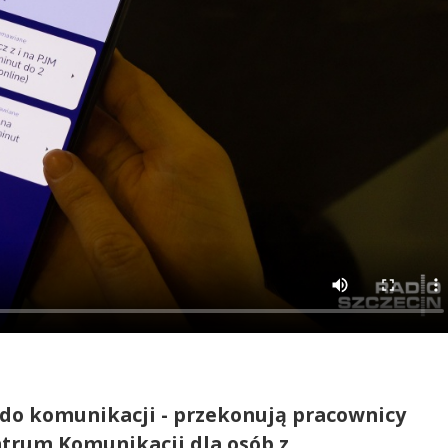
do komunikacji - przekonują pracownicy
trum Komunikacji dla osób z