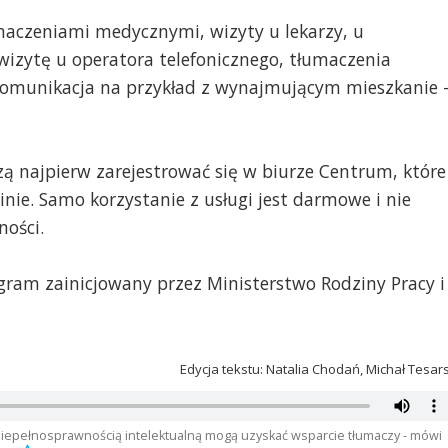
łumaczeniami medycznymi, wizyty u lekarzy, u
ż wizytę u operatora telefonicznego, tłumaczenia
munikacja na przykład z wynajmującym mieszkanie 
ą najpierw zarejestrować się w biurze Centrum, które
cinie. Samo korzystanie z usługi jest darmowe i nie
ości.
ram zainicjowany przez Ministerstwo Rodziny Pracy i
Edycja tekstu: Natalia Chodań, Michał Tesar
 niepełnosprawnością intelektualną mogą uzyskać wsparcie tłumaczy - mówi