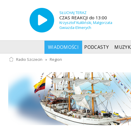
SŁUCHAJ TERAZ
CZAS REAKCJI do 13:00
Krzysztof Kukliński, Małgorzata
Gwiazda-Elmerych
WIADOMOŚCI
PODCASTY
MUZYK
Radio Szczecin
»
Region